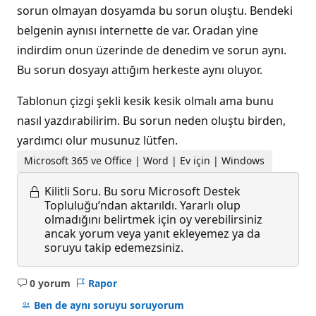
sorun olmayan dosyamda bu sorun oluştu. Bendeki
belgenin aynısı internette de var. Oradan yine
indirdim onun üzerinde de denedim ve sorun aynı.
Bu sorun dosyayı attığım herkeste aynı oluyor.
Tablonun çizgi şekli kesik kesik olmalı ama bunu
nasıl yazdırabilirim. Bu sorun neden oluştu birden,
yardımcı olur musunuz lütfen.
Microsoft 365 ve Office | Word | Ev için | Windows
Kilitli Soru.
Bu soru Microsoft Destek
Topluluğu’ndan aktarıldı. Yararlı olup
olmadığını belirtmek için oy verebilirsiniz
ancak yorum veya yanıt ekleyemez ya da
soruyu takip edemezsiniz.
0 yorum
Rapor
Açıklama
yok
Ben de aynı soruyu soruyorum