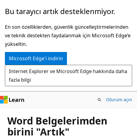
Ana
Bu tarayıcı artık desteklenmiyor.
içeriğe
atla
En son özelliklerden, güvenlik güncelleştirmelerinden
ve teknik destekten faydalanmak için Microsoft Edge’e
yükseltin.
Microsoft Edge'i indirin
Internet Explorer ve Microsoft Edge hakkında daha
fazla bilgi
Learn
Oturum açın
Word Belgelerimden
birini "Artık"