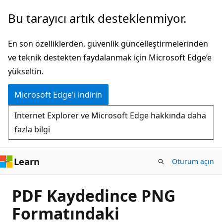
Ana
Bu tarayıcı artık desteklenmiyor.
içeriğe
atla
En son özelliklerden, güvenlik güncelleştirmelerinden
ve teknik destekten faydalanmak için Microsoft Edge’e
yükseltin.
Microsoft Edge'i indirin
Internet Explorer ve Microsoft Edge hakkında daha
fazla bilgi
Learn
Oturum açın
PDF Kaydedince PNG
Formatındaki