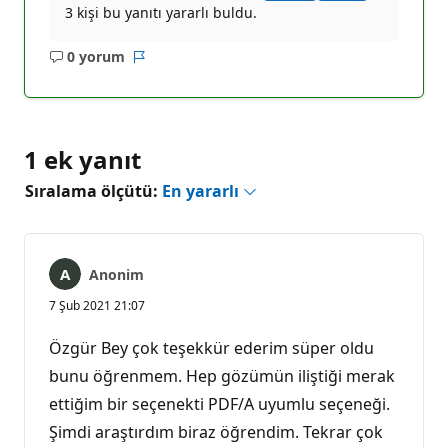
3 kişi bu yanıtı yararlı buldu.
0 yorum
Açıklama
Rapor
yok
1 ek yanıt
Sıralama ölçütü:
En yararlı
Anonim
7 Şub 2021 21:07
Özgür Bey çok teşekkür ederim süper oldu
bunu öğrenmem. Hep gözümün iliştiği merak
ettiğim bir seçenekti PDF/A uyumlu seçeneği.
Şimdi araştırdım biraz öğrendim. Tekrar çok