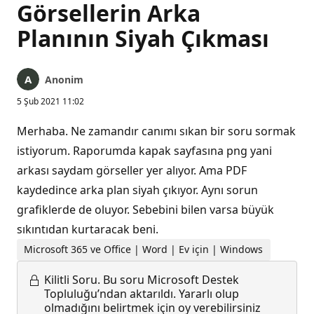
Görsellerin Arka
Planının Siyah Çıkması
Anonim
5 Şub 2021 11:02
Merhaba. Ne zamandır canımı sıkan bir soru sormak
istiyorum. Raporumda kapak sayfasına png yani
arkası saydam görseller yer alıyor. Ama PDF
kaydedince arka plan siyah çıkıyor. Aynı sorun
grafiklerde de oluyor. Sebebini bilen varsa büyük
sıkıntıdan kurtaracak beni.
Microsoft 365 ve Office | Word | Ev için | Windows
Kilitli Soru.
Bu soru Microsoft Destek
Topluluğu’ndan aktarıldı. Yararlı olup
olmadığını belirtmek için oy verebilirsiniz