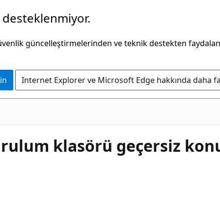
k desteklenmiyor.
güvenlik güncelleştirmelerinden ve teknik destekten faydala
in
Internet Explorer ve Microsoft Edge hakkında daha faz
kurulum klasörü geçersiz kon