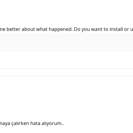
in me better about what happened. Do you want to install or 
ya çalırken hata alıyorum..