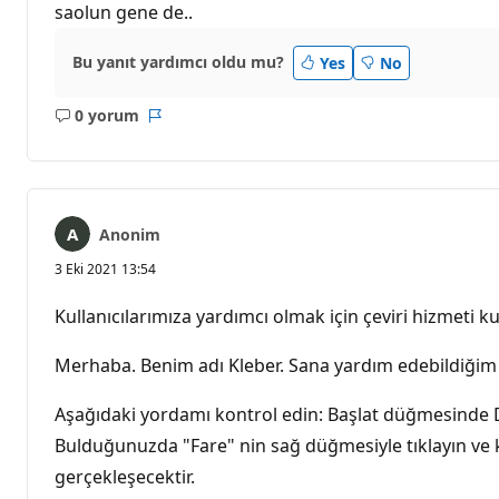
saolun gene de..
Bu yanıt yardımcı oldu mu?
Yes
No
0 yorum
Açıklama
Rapor
yok
Anonim
3 Eki 2021 13:54
Kullanıcılarımıza yardımcı olmak için çeviri hizmeti kul
Merhaba. Benim adı Kleber. Sana yardım edebildiğim
Aşağıdaki yordamı kontrol edin: Başlat düğmesinde D
Bulduğunuzda "Fare" nin sağ düğmesiyle tıklayın ve 
gerçekleşecektir.