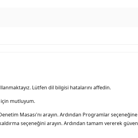
lanmaktayız. Lütfen dil bilgisi hatalarını affedin.
 için mutluyum.
enetim Masası'nı arayın. Ardından Programlar seçeneğine gi
kaldırma seçeneğini arayın. Ardından tamam vererek güvende