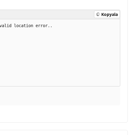
Kopyala
alid location error..
