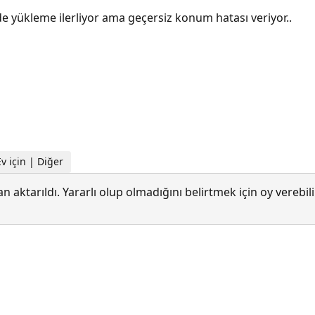
 yükleme ilerliyor ama geçersiz konum hatası veriyor..
v için | Diğer
 aktarıldı. Yararlı olup olmadığını belirtmek için oy verebi