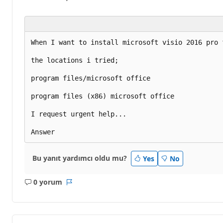
When I want to install microsoft visio 2016 pro 
the locations i tried;

program files/microsoft office

program files (x86) microsoft office

I request urgent help...

Bu yanıt yardımcı oldu mu?
Yes
No
0 yorum
Açıklama
Rapor
yok