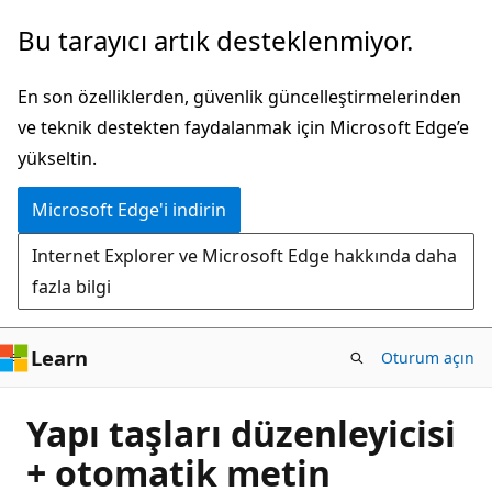
Ana
Bu tarayıcı artık desteklenmiyor.
içeriğe
atla
En son özelliklerden, güvenlik güncelleştirmelerinden
ve teknik destekten faydalanmak için Microsoft Edge’e
yükseltin.
Microsoft Edge'i indirin
Internet Explorer ve Microsoft Edge hakkında daha
fazla bilgi
Learn
Oturum açın
Yapı taşları düzenleyicisi
+ otomatik metin