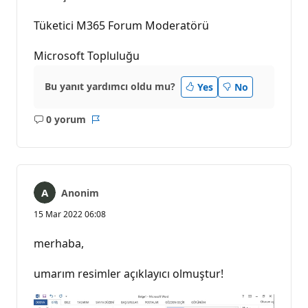
Tüketici M365 Forum Moderatörü
Microsoft Topluluğu
Bu yanıt yardımcı oldu mu?
Yes
No
0 yorum
Açıklama
Rapor
yok
Anonim
15 Mar 2022 06:08
merhaba,
umarım resimler açıklayıcı olmuştur!