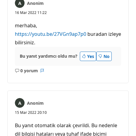
Anonim
16 Mar 2022 11:22
merhaba,
https://youtu.be/27VGn9ap7p0
buradan izleye
bilirsiniz.
Bu yanıt yardımcı oldu mu?
Yes
No
0 yorum
Açıklama
Rapor
yok
Anonim
15 Mar 2022 20:10
Bu yanıt otomatik olarak çevrildi. Bu nedenle
dil bilgisi hataları veya tuhaf ifade biçimi