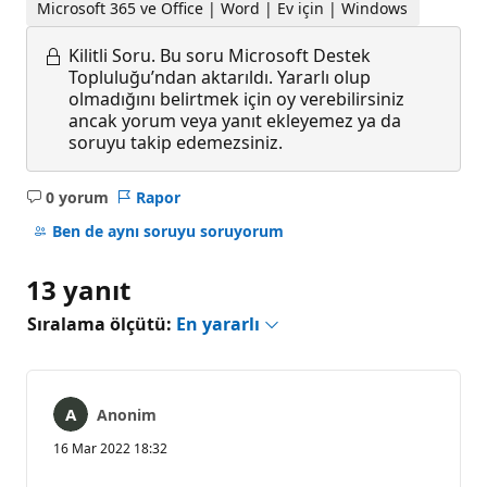
Microsoft 365 ve Office | Word | Ev için | Windows
Kilitli Soru.
Bu soru Microsoft Destek
Topluluğu’ndan aktarıldı. Yararlı olup
olmadığını belirtmek için oy verebilirsiniz
ancak yorum veya yanıt ekleyemez ya da
soruyu takip edemezsiniz.
0 yorum
Rapor
Açıklama
yok
Ben de aynı soruyu soruyorum
13 yanıt
Sıralama ölçütü:
En yararlı
Anonim
16 Mar 2022 18:32