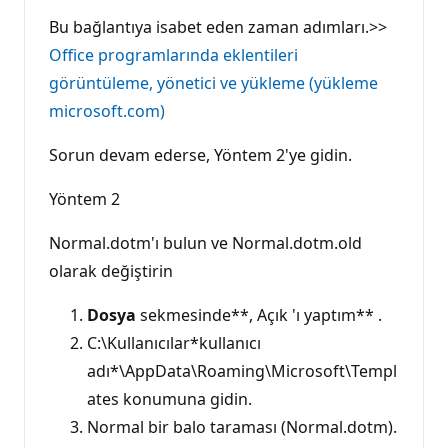
Bu bağlantıya isabet eden zaman adımları.>>
Office programlarında eklentileri
görüntüleme, yönetici ve yükleme (yükleme
microsoft.com)
Sorun devam ederse, Yöntem 2'ye gidin.
Yöntem 2
Normal.dotm'ı bulun ve Normal.dotm.old
olarak değiştirin
Dosya
sekmesinde**, Açık 'ı yaptım** .
C:\Kullanıcılar*kullanıcı
adı*\AppData\Roaming\Microsoft\Templ
ates konumuna gidin.
Normal bir balo taraması (Normal.dotm).