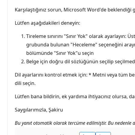
Karşılaştığınız sorun, Microsoft Word'de beklendiği gi
Lütfen aşağıdakileri deneyin:
Tireleme sınırını "Sınır Yok" olarak ayarlayın: 
grubunda bulunan "Heceleme" seçeneğini arayın. 
bölümünde "Sınır Yok"u seçin
Belge için doğru dil sözlüğünün seçilip seçilmed
Dil ayarlarını kontrol etmek için: * Metni veya tüm b
dili seçin.
Lütfen bana bildirin, ek yardıma ihtiyacınız olursa,
Saygılarımızla, Şakiru
Bu yanıt otomatik olarak tercüme edilmiştir. Bu nedenle dil 