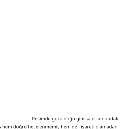
Resimde görüldüğü gibi satır sonundaki
lmış hem doğru hecelenmemiş hem de - işareti olamadan