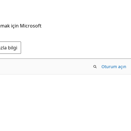
nmak için Microsoft
la bilgi
Oturum açın