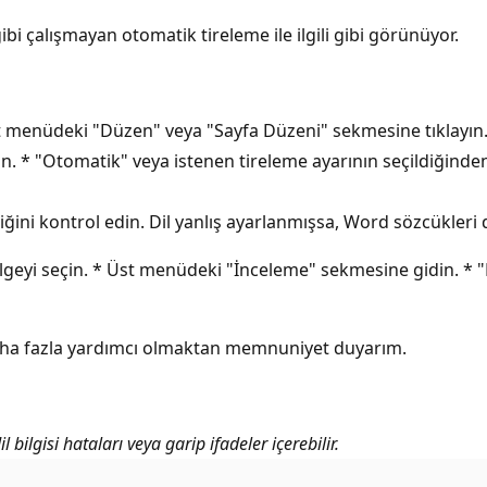
bi çalışmayan otomatik tireleme ile ilgili gibi görünüyor.
Üst menüdeki "Düzen" veya "Sayfa Düzeni" sekmesine tıklayın. 
* "Otomatik" veya istenen tireleme ayarının seçildiğinden e
iğini kontrol edin. Dil yanlış ayarlanmışsa, Word sözcükleri 
elgeyi seçin. * Üst menüdeki "İnceleme" sekmesine gidin. * 
 daha fazla yardımcı olmaktan memnuniyet duyarım.
bilgisi hataları veya garip ifadeler içerebilir.