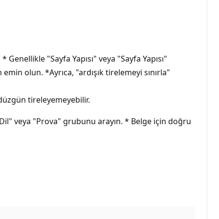
* Genellikle "Sayfa Yapısı" veya "Sayfa Yapısı"
min olun. *Ayrıca, "ardışık tirelemeyi sınırla"
düzgün tireleyemeyebilir.
"Dil" veya "Prova" grubunu arayın. * Belge için doğru