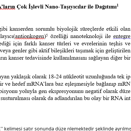
ir.'' kelimesi satır sonunda düze nlemektedir şeklinde ayrı