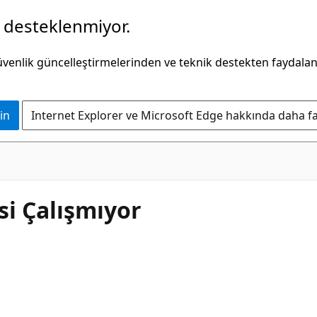
k desteklenmiyor.
güvenlik güncelleştirmelerinden ve teknik destekten faydala
in
Internet Explorer ve Microsoft Edge hakkında daha faz
i Çalışmıyor