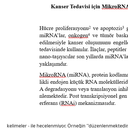
kelimeler - ile hecelenmiyor. Örneğin ''düzenlenmekted