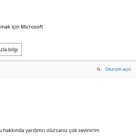
nmak için Microsoft
la bilgi
Oturum açın
nu hakkında yardımcı olursanız çok sevinirim