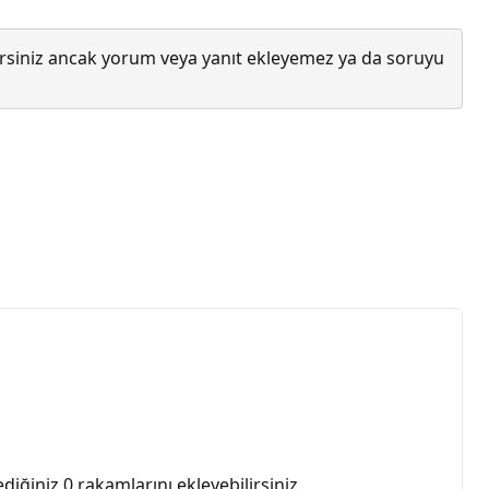
lirsiniz ancak yorum veya yanıt ekleyemez ya da soruyu
ğiniz 0 rakamlarını ekleyebilirsiniz.