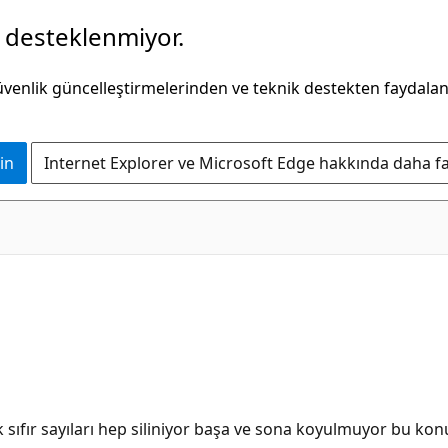
k desteklenmiyor.
güvenlik güncelleştirmelerinden ve teknik destekten faydala
in
Internet Explorer ve Microsoft Edge hakkında daha faz
ak sıfır sayıları hep siliniyor başa ve sona koyulmuyor bu ko