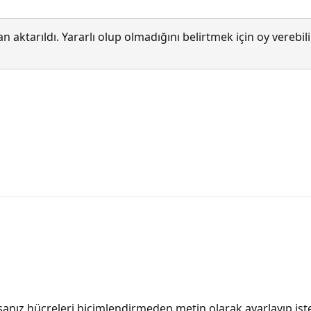
 aktarıldı. Yararlı olup olmadığını belirtmek için oy verebi
z hücreleri biçimlendirmeden metin olarak ayarlayıp istedi