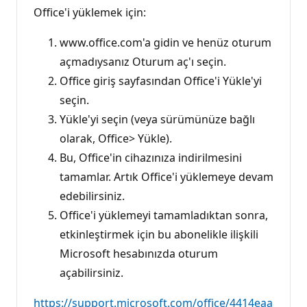
Office'i yüklemek için:
www.office.com'a gidin ve henüz oturum
açmadıysanız Oturum aç'ı seçin.
Office giriş sayfasından Office'i Yükle'yi
seçin.
Yükle'yi seçin (veya sürümünüze bağlı
olarak, Office> Yükle).
Bu, Office'in cihazınıza indirilmesini
tamamlar. Artık Office'i yüklemeye devam
edebilirsiniz.
Office'i yüklemeyi tamamladıktan sonra,
etkinleştirmek için bu abonelikle ilişkili
Microsoft hesabınızda oturum
açabilirsiniz.
https://support.microsoft.com/office/4414eaa