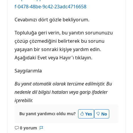
f-0478-48be-9c42-23adc4716658
Cevabınızı dört gözle bekliyorum.
Topluluğa geri verin, bu yanıtın sorununuzu
çözüp çözmediğini belirterek bu sorunu
yaşayan bir sonraki kişiye yardım edin.
Aşağıdaki Evet veya Hayır'ı tıklayın.
Saygılarımla
Bu yanıt otomatik olarak tercüme edilmiştir. Bu
nedenle dil bilgisi hataları veya garip ifadeler
içerebilir.
Bu yanıt yardımcı oldu mu?
Yes
No
0 yorum
Açıklama
Rapor