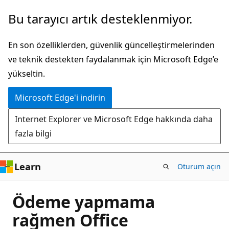
Ana
Bu tarayıcı artık desteklenmiyor.
içeriğe
atla
En son özelliklerden, güvenlik güncelleştirmelerinden
ve teknik destekten faydalanmak için Microsoft Edge’e
yükseltin.
Microsoft Edge'i indirin
Internet Explorer ve Microsoft Edge hakkında daha
fazla bilgi
Learn
Oturum açın
Ödeme yapmama
rağmen Office