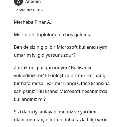
Anonim
12 Mar 2023 18:37
Merhaba Pınar A,
Microsoft Topluluğu'na hoş geldiniz.
Ben de sizin gibi bir Microsoft kullanıcısıyım,
umarım iyi gidiyorsunuzdur?
Zorluk ne gibi görünüyor? Bu lisansı
yüklediniz mi? Etkinleştirdiniz mi? Herhangi
bir hata mesajı var mı? Hangi Office lisansına
sahipsiniz? Bu lisansı Microsoft hesabınızda
kullandınız mı?
Sizi daha iyi anlayabilmemiz ve yardımcı
olabilmemiz için lütfen daha fazla bilgi verin.