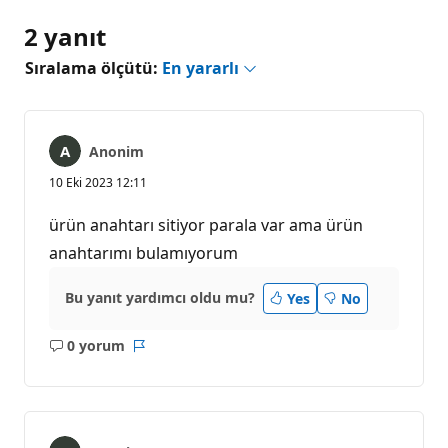
2 yanıt
Sıralama ölçütü:
En yararlı
Anonim
10 Eki 2023 12:11
ürün anahtarı sitiyor parala var ama ürün
anahtarımı bulamıyorum
Bu yanıt yardımcı oldu mu?
Yes
No
0 yorum
Açıklama
Rapor
yok