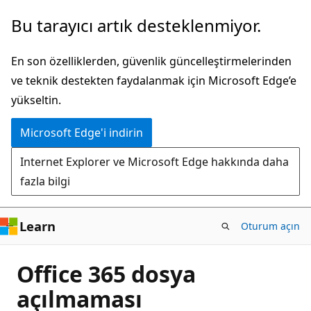
Ana
Bu tarayıcı artık desteklenmiyor.
içeriğe
atla
En son özelliklerden, güvenlik güncelleştirmelerinden
ve teknik destekten faydalanmak için Microsoft Edge’e
yükseltin.
Microsoft Edge'i indirin
Internet Explorer ve Microsoft Edge hakkında daha
fazla bilgi
Learn
Oturum açın
Office 365 dosya
açılmaması