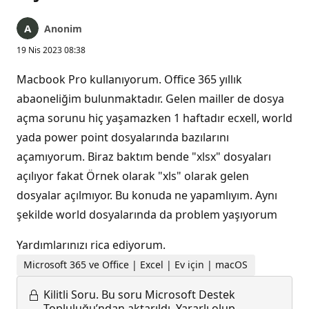
Anonim
19 Nis 2023 08:38
Macbook Pro kullanıyorum. Office 365 yıllık
abaoneliğim bulunmaktadır. Gelen mailler de dosya
açma sorunu hiç yaşamazken 1 haftadır ecxell, world
yada power point dosyalarında bazılarını
açamıyorum. Biraz baktım bende "xlsx" dosyaları
açılıyor fakat Örnek olarak "xls" olarak gelen
dosyalar açılmıyor. Bu konuda ne yapamlıyım. Aynı
şekilde world dosyalarında da problem yaşıyorum
Yardımlarınızı rica ediyorum.
Microsoft 365 ve Office | Excel | Ev için | macOS
Kilitli Soru.
Bu soru Microsoft Destek
Topluluğu’ndan aktarıldı. Yararlı olup