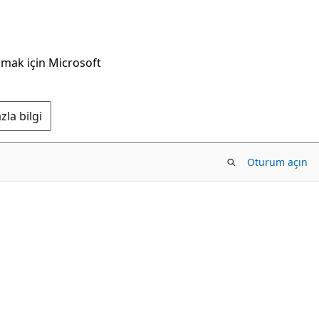
nmak için Microsoft
la bilgi
Oturum açın