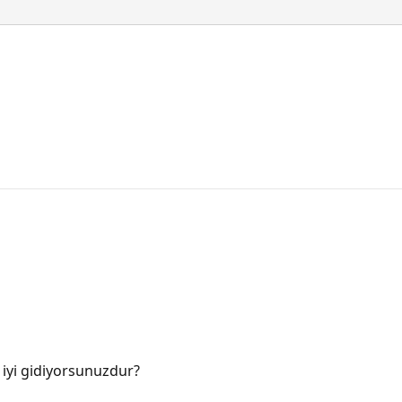
m iyi gidiyorsunuzdur?