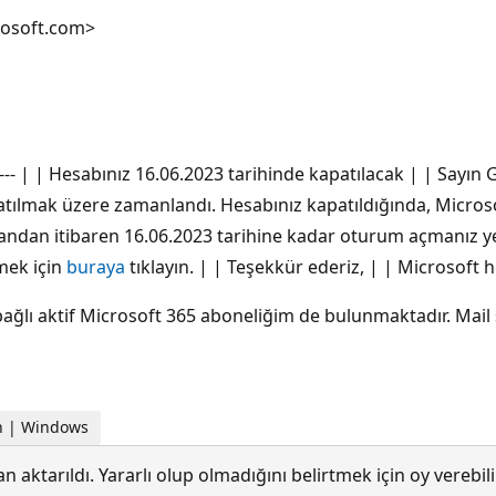
rosoft.com>
--- | | Hesabınız 16.06.2023 tarihinde kapatılacak | | Say
tılmak üzere zamanlandı. Hesabınız kapatıldığında, Microso
ndan itibaren 16.06.2023 tarihine kadar oturum açmanız yete
nmek için
buraya
tıklayın. | | Teşekkür ederiz, | | Microsoft 
bağlı aktif Microsoft 365 aboneliğim de bulunmaktadır. M
in | Windows
 aktarıldı. Yararlı olup olmadığını belirtmek için oy verebi