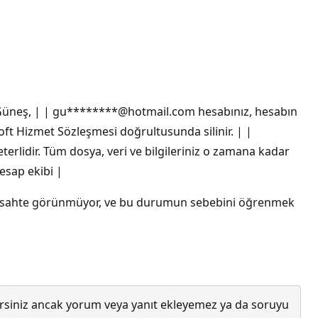
ın Güneş, | | gu********@hotmail.com hesabınız, hesabın
ft Hizmet Sözleşmesi doğrultusunda silinir. | |
rlidir. Tüm dosya, veri ve bilgileriniz o zamana kadar
hesap ekibi |
ail sahte görünmüyor, ve bu durumun sebebini öğrenmek
lirsiniz ancak yorum veya yanıt ekleyemez ya da soruyu