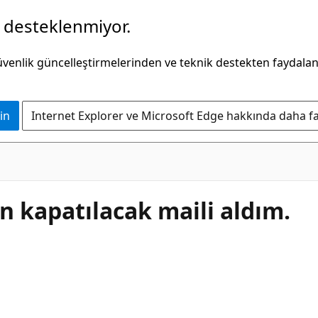
k desteklenmiyor.
güvenlik güncelleştirmelerinden ve teknik destekten faydala
in
Internet Explorer ve Microsoft Edge hakkında daha faz
n kapatılacak maili aldım.