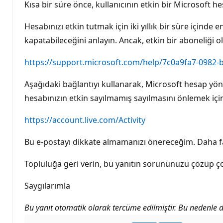
Kısa bir süre önce, kullanıcının etkin bir Microsoft 
Hesabınızı etkin tutmak için iki yıllık bir süre için
kapatabileceğini anlayın. Ancak, etkin bir aboneliği o
https://support.microsoft.com/help/7c0a9fa7-0982-
Aşağıdaki bağlantıyı kullanarak, Microsoft hesap yön
hesabınızın etkin sayılmamış sayılmasını önlemek içi
https://account.live.com/Activity
Bu e-postayı dikkate almamanızı önereceğim. Daha faz
Topluluğa geri verin, bu yanıtın sorununuzu çözüp çöz
Saygılarımla
Bu yanıt otomatik olarak tercüme edilmiştir. Bu nedenle dil 