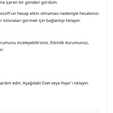
urma içeren bir gönderi gördüm.
icrosoft'un hesap etkin olmaması nedeniyle hesabınızı
istisnaları görmek için bağlantıyı tıklayın:
urumunu inceleyebilirsiniz. Etkinlik durumunuz,
r:
dım edin. Aşağıdaki Evet veya Hayır'ı tıklayın.