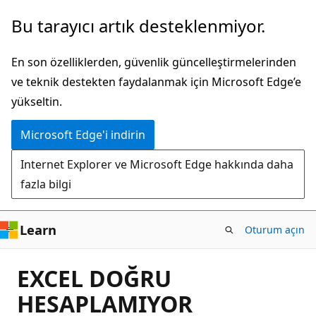
Ana
Bu tarayıcı artık desteklenmiyor.
içeriğe
atla
En son özelliklerden, güvenlik güncelleştirmelerinden
ve teknik destekten faydalanmak için Microsoft Edge’e
yükseltin.
Microsoft Edge'i indirin
Internet Explorer ve Microsoft Edge hakkında daha
fazla bilgi
Learn
Oturum açın
EXCEL DOĞRU
HESAPLAMIYOR