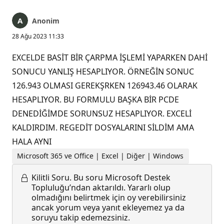
Anonim
28 Ağu 2023 11:33
EXCELDE BASİT BİR ÇARPMA İŞLEMİ YAPARKEN DAHİ
SONUCU YANLIŞ HESAPLIYOR. ÖRNEĞİN SONUC
126.943 OLMASI GEREKŞRKEN 126943.46 OLARAK
HESAPLIYOR. BU FORMULU BAŞKA BİR PCDE
DENEDİĞİMDE SORUNSUZ HESAPLIYOR. EXCELİ
KALDIRDIM. REGEDİT DOSYALARINI SİLDİM AMA
HALA AYNI
Microsoft 365 ve Office | Excel | Diğer | Windows
Kilitli Soru.
Bu soru Microsoft Destek
Topluluğu’ndan aktarıldı. Yararlı olup
olmadığını belirtmek için oy verebilirsiniz
ancak yorum veya yanıt ekleyemez ya da
soruyu takip edemezsiniz.