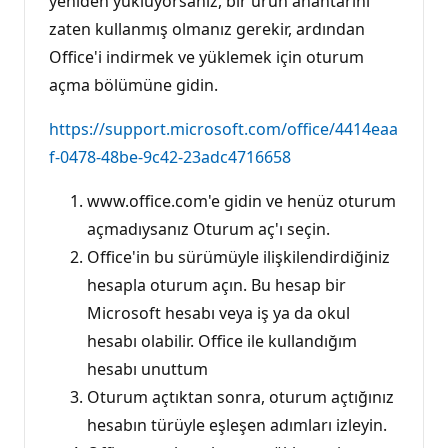
yeniden yüklüyorsanız, bir ürün anahtarını
zaten kullanmış olmanız gerekir, ardından
Office'i indirmek ve yüklemek için oturum
açma bölümüne gidin.
https://support.microsoft.com/office/4414eaa
f-0478-48be-9c42-23adc4716658
www.office.com'e gidin ve henüz oturum
açmadıysanız Oturum aç'ı seçin.
Office'in bu sürümüyle ilişkilendirdiğiniz
hesapla oturum açın. Bu hesap bir
Microsoft hesabı veya iş ya da okul
hesabı olabilir. Office ile kullandığım
hesabı unuttum
Oturum açtıktan sonra, oturum açtığınız
hesabın türüyle eşleşen adımları izleyin.