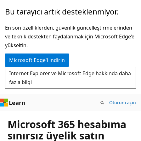
Ana
Bu tarayıcı artık desteklenmiyor.
içeriğe
atla
En son özelliklerden, güvenlik güncelleştirmelerinden
ve teknik destekten faydalanmak için Microsoft Edge’e
yükseltin.
Microsoft Edge'i indirin
Internet Explorer ve Microsoft Edge hakkında daha
fazla bilgi
Learn
Oturum açın
Microsoft 365 hesabıma
sınırsız üyelik satın