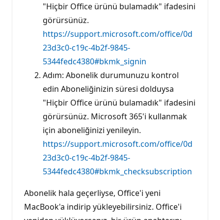
"Hiçbir Office ürünü bulamadık" ifadesini
görürsünüz.
https://support.microsoft.com/office/0d
23d3c0-c19c-4b2f-9845-
5344fedc4380#bkmk_signin
Adım: Abonelik durumunuzu kontrol
edin Aboneliğinizin süresi dolduysa
"Hiçbir Office ürünü bulamadık" ifadesini
görürsünüz. Microsoft 365'i kullanmak
için aboneliğinizi yenileyin.
https://support.microsoft.com/office/0d
23d3c0-c19c-4b2f-9845-
5344fedc4380#bkmk_checksubscription
Abonelik hala geçerliyse, Office'i yeni
MacBook'a indirip yükleyebilirsiniz. Office'i