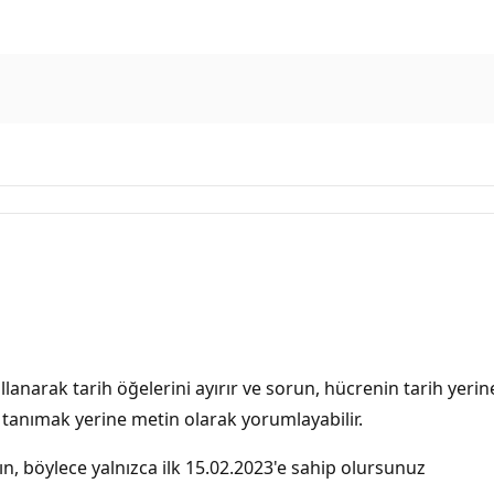
llanarak tarih öğelerini ayırır ve sorun, hücrenin tarih yer
ak tanımak yerine metin olarak yorumlayabilir.
ın, böylece yalnızca ilk 15.02.2023'e sahip olursunuz