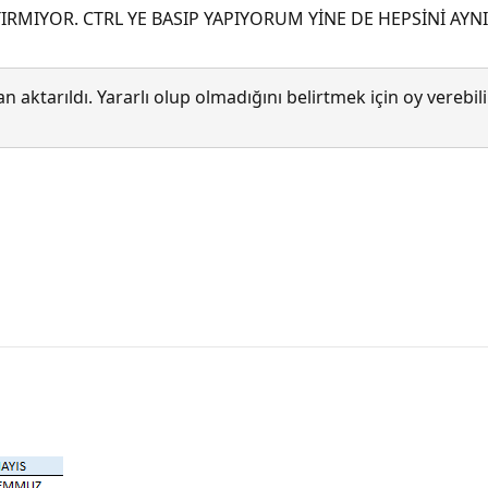
IYOR. CTRL YE BASIP YAPIYORUM YİNE DE HEPSİNİ AYNI
 aktarıldı. Yararlı olup olmadığını belirtmek için oy verebi