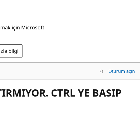
nmak için Microsoft
la bilgi
Oturum açın
RMIYOR. CTRL YE BASIP