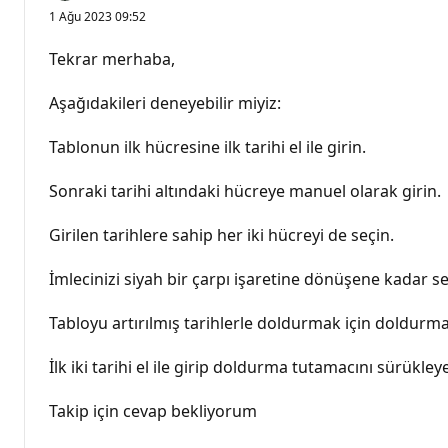
1 Ağu 2023 09:52
Tekrar merhaba,
Aşağıdakileri deneyebilir miyiz:
Tablonun ilk hücresine ilk tarihi el ile girin.
Sonraki tarihi altındaki hücreye manuel olarak girin.
Girilen tarihlere sahip her iki hücreyi de seçin.
İmlecinizi siyah bir çarpı işaretine dönüşene kadar se
Tabloyu artırılmış tarihlerle doldurmak için doldurma
İlk iki tarihi el ile girip doldurma tutamacını sürükle
Takip için cevap bekliyorum