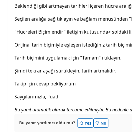
Beklendiği gibi artmayan tarihleri içeren hücre aralığı
Seçilen aralığa sağ tıklayın ve bağlam menüsünden "H
"Hücreleri Biçimlendir" iletişim kutusunda> soldaki li
Orijinal tarih biçimiyle eşleşen istediğiniz tarih biçim
Tarih biçimini uygulamak için "Tamam" ı tıklayın.
Şimdi tekrar aşağı sürükleyin, tarih artmalıdır.
Takip için cevap bekliyorum
Saygılarımızla, Fuad
Bu yanıt otomatik olarak tercüme edilmiştir. Bu nedenle dil 
Bu yanıt yardımcı oldu mu?
Yes
No