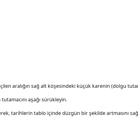
çilen aralığın sağ alt köşesindeki küçük karenin (dolgu tuta
 tutamacını aşağı sürükleyin.
yerek, tarihlerin tablo içinde düzgün bir şekilde artmasını sağ