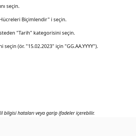
nı seçin.
ücreleri Biçimlendir" i seçin.
steden "Tarih" kategorisini seçin.
ini seçin (ör. "15.02.2023" için "GG.AA.YYYY").
bilgisi hataları veya garip ifadeler içerebilir.