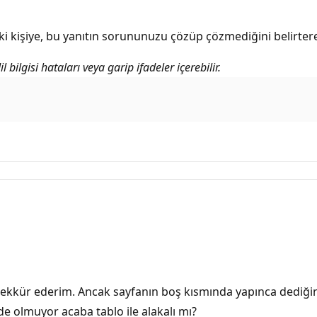
i kişiye, bu yanıtın sorununuzu çözüp çözmediğini belirterek
bilgisi hataları veya garip ifadeler içerebilir.
 teşekkür ederim. Ancak sayfanın boş kısmında yapınca dediğ
e olmuyor acaba tablo ile alakalı mı?