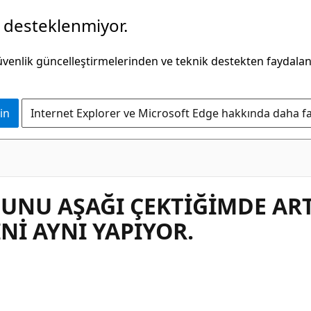
k desteklenmiyor.
güvenlik güncelleştirmelerinden ve teknik destekten faydala
in
Internet Explorer ve Microsoft Edge hakkında daha faz
NU AŞAĞI ÇEKTİĞİMDE ARTI
Nİ AYNI YAPIYOR.