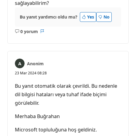
sağlayabilirim?
Bu yanıt yardımcı oldu mu?
Yes
No
0 yorum
Açıklama
Rapor
yok
Anonim
23 Mar 2024 08:28
Bu yanıt otomatik olarak çevrildi. Bu nedenle
dil bilgisi hataları veya tuhaf ifade biçimi
görülebilir.
Merhaba Buğrahan
Microsoft topluluğuna hoş geldiniz.