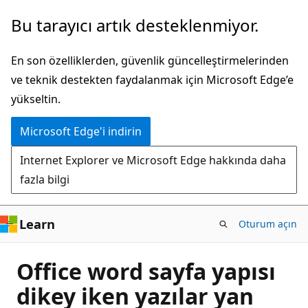
Ana
Bu tarayıcı artık desteklenmiyor.
içeriğe
atla
En son özelliklerden, güvenlik güncelleştirmelerinden
ve teknik destekten faydalanmak için Microsoft Edge’e
yükseltin.
Microsoft Edge'i indirin
Internet Explorer ve Microsoft Edge hakkında daha
fazla bilgi
Learn
Oturum açın
Office word sayfa yapısı
dikey iken yazılar yan