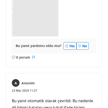
Bu yanıt yardımcı oldu mu?
Yes
No
0 yorum
Açıklama
Rapor
yok
Anonim
23 Mar 2024 11:27
Bu yanıt otomatik olarak çevrildi. Bu nedenle
dil bilgisi hataları veya tuhaf ifade biçimi