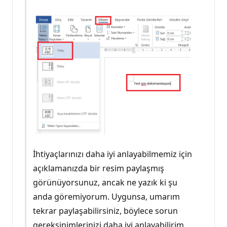
İhtiyaçlarınızı daha iyi anlayabilmemiz için
açıklamanızda bir resim paylaşmış
görünüyorsunuz, ancak ne yazık ki şu
anda göremiyorum. Uygunsa, umarım
tekrar paylaşabilirsiniz, böylece sorun
gereksinimlerinizi daha iyi anlayabilirim.