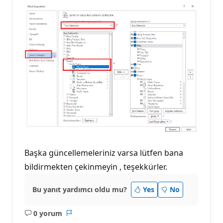
Başka güncellemeleriniz varsa lütfen bana
bildirmekten çekinmeyin , teşekkürler.
Bu yanıt yardımcı oldu mu?
Yes
No
0 yorum
Açıklama
Rapor