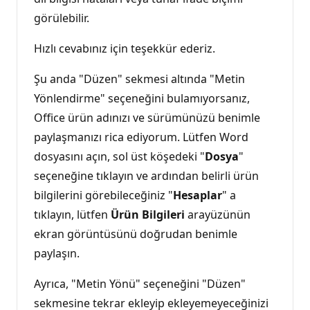
görülebilir.
Hızlı cevabınız için teşekkür ederiz.
Şu anda "Düzen" sekmesi altında "Metin
Yönlendirme" seçeneğini bulamıyorsanız,
Office ürün adınızı ve sürümünüzü benimle
paylaşmanızı rica ediyorum. Lütfen Word
dosyasını açın, sol üst köşedeki "
Dosya
"
seçeneğine tıklayın ve ardından belirli ürün
bilgilerini görebileceğiniz "
Hesaplar
" a
tıklayın, lütfen
Ürün Bilgileri
arayüzünün
ekran görüntüsünü doğrudan benimle
paylaşın.
Ayrıca, "Metin Yönü" seçeneğini "Düzen"
sekmesine tekrar ekleyip ekleyemeyeceğinizi