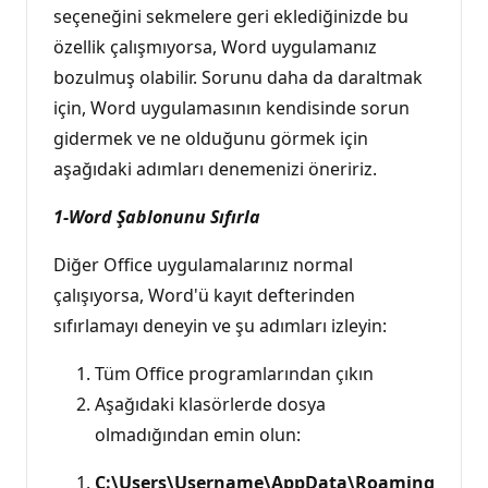
seçeneğini sekmelere geri eklediğinizde bu
özellik çalışmıyorsa, Word uygulamanız
bozulmuş olabilir. Sorunu daha da daraltmak
için, Word uygulamasının kendisinde sorun
gidermek ve ne olduğunu görmek için
aşağıdaki adımları denemenizi öneririz.
1-Word Şablonunu Sıfırla
Diğer Office uygulamalarınız normal
çalışıyorsa, Word'ü kayıt defterinden
sıfırlamayı deneyin ve şu adımları izleyin:
Tüm Office programlarından çıkın
Aşağıdaki klasörlerde dosya
olmadığından emin olun:
C:\Users\Username\AppData\Roaming