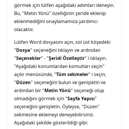
görmek için lütfen aşağıdaki adımları deneyin.
Bu, "Metin Yönü" özelliğinin şeride eklenip
eklenmediğini onaylamamıza yardımcı
olacaktır.
Lütfen Word dosyasını açın, sol üst köşedeki
"
Dosya
" seçeneğini tıklayın ve ardından
"
Seçenekler
" - "
Şeridi Özelleştir
" i tıklayın.
"Aşağıdaki konumlardan komutları seçin"
açılır menüsünde, "
Tüm sekmeler
" i seçin,
"
Düzen
" seçeneğini bulun ve genişletin ve
ardından bir "
Metin Yönü
" seçeneği olup
olmadığını görmek için "
Sayfa Yapısı
"
seçeneğini genişletin. Öyleyse, "Düzen"
sekmesine eklemeyi deneyebilirsiniz.
Aşağıdaki şekilde gösterildiği gibi: