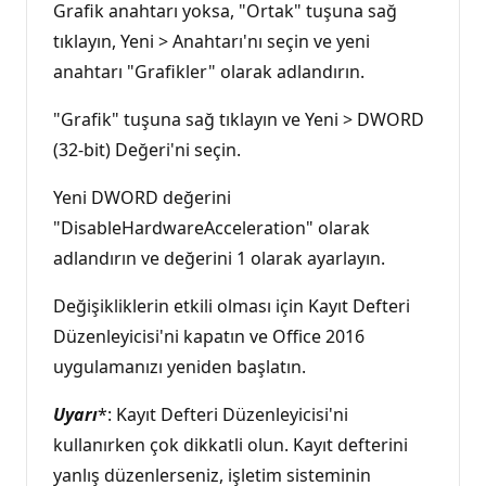
Grafik anahtarı yoksa, "Ortak" tuşuna sağ
tıklayın, Yeni > Anahtarı'nı seçin ve yeni
anahtarı "Grafikler" olarak adlandırın.
"Grafik" tuşuna sağ tıklayın ve Yeni > DWORD
(32-bit) Değeri'ni seçin.
Yeni DWORD değerini
"DisableHardwareAcceleration" olarak
adlandırın ve değerini 1 olarak ayarlayın.
Değişikliklerin etkili olması için Kayıt Defteri
Düzenleyicisi'ni kapatın ve Office 2016
uygulamanızı yeniden başlatın.
Uyarı
*: Kayıt Defteri Düzenleyicisi'ni
kullanırken çok dikkatli olun. Kayıt defterini
yanlış düzenlerseniz, işletim sisteminin