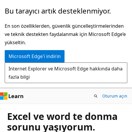
Ana
Bu tarayıcı artık desteklenmiyor.
içeriğe
atla
En son özelliklerden, güvenlik güncelleştirmelerinden
ve teknik destekten faydalanmak için Microsoft Edge’e
yükseltin.
Microsoft Edge'i indirin
Internet Explorer ve Microsoft Edge hakkında daha
fazla bilgi
Learn
Oturum açın
Excel ve word te donma
sorunu yaşıyorum.