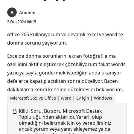
Anonim
2 Oca 2024 06:15
office 365 kullanıyorum ve devamlı excel ve word te
donma sorunu yaşıyorum.
Excelde donma sorunlarını ekran fotoğrafı alma
özelliğini aktif eleştirerek çözebiliyorum fakat words
yazıcıya sayfa göndermek istediğim anda tıkanıyor
defalarca kapatıp açtıktan sonra düzeliyor. Bazen
dakikalarca kendi kendine düzelmesini bekliyorum.
Microsoft 365 ve Office | Word | Ev için | Windows
Kilitli Soru.
Bu soru Microsoft Destek
Topluluğu’ndan aktarıldı. Yararlı olup
olmadığını belirtmek için oy verebilirsiniz
ancak yorum veya yanıt ekleyemez ya da