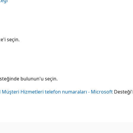
teği
e'i seçin.
isteğinde bulunun'u seçin.
 Müşteri Hizmetleri telefon numaraları - Microsoft
Desteği'