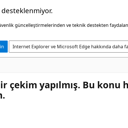
k desteklenmiyor.
güvenlik güncelleştirmelerinden ve teknik destekten faydala
in
Internet Explorer ve Microsoft Edge hakkında daha faz
 bir çekim yapılmış. Bu konu 
m.