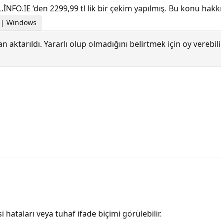
FO.IE ‘den 2299,99 tl lik bir çekim yapılmış. Bu konu hakkı
r | Windows
 aktarıldı. Yararlı olup olmadığını belirtmek için oy verebi
i hataları veya tuhaf ifade biçimi görülebilir.