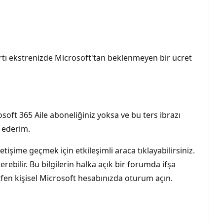
tı ekstrenizde Microsoft'tan beklenmeyen bir ücret
soft 365 Aile aboneliğiniz yoksa ve bu ters ibrazı
 ederim.
tişime geçmek için etkileşimli araca tıklayabilirsiniz.
ebilir. Bu bilgilerin halka açık bir forumda ifşa
fen kişisel Microsoft hesabınızda oturum açın.