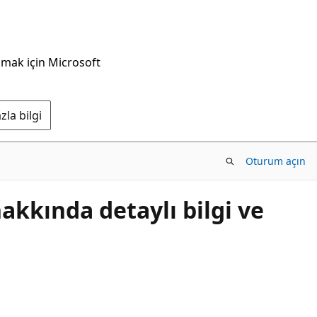
nmak için Microsoft
la bilgi
Oturum açın
hakkında detaylı bilgi ve