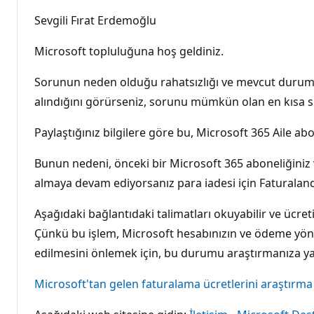
Sevgili Fırat Erdemoğlu
Microsoft topluluğuna hoş geldiniz.
Sorunun neden olduğu rahatsızlığı ve mevcut durumu
alındığını görürseniz, sorunu mümkün olan en kısa s
Paylaştığınız bilgilere göre bu, Microsoft 365 Aile abon
Bunun nedeni, önceki bir Microsoft 365 aboneliğiniz v
almaya devam ediyorsanız para iadesi için Faturaland
Aşağıdaki bağlantıdaki talimatları okuyabilir ve ücreti
Çünkü bu işlem, Microsoft hesabınızın ve ödeme yöntemi
edilmesini önlemek için, bu durumu araştırmanıza ya
Microsoft'tan gelen faturalama ücretlerini araştırma