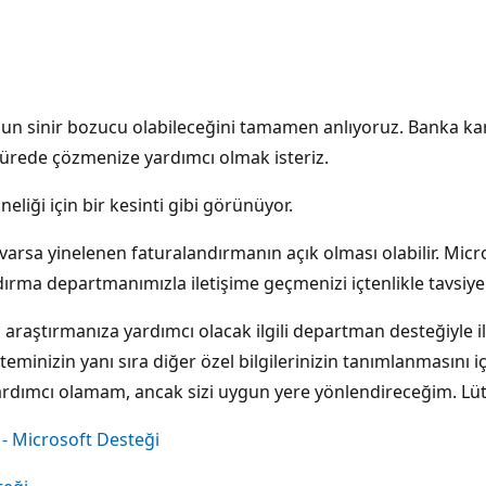
n sinir bozucu olabileceğini tamamen anlıyoruz. Banka kar
ürede çözmenize yardımcı olmak isteriz.
eliği için bir kesinti gibi görünüyor.
arsa yinelenen faturalandırmanın açık olması olabilir. Micro
ırma departmanımızla iletişime geçmenizi içtenlikle tavsiye
 araştırmanıza yardımcı olacak ilgili departman desteğiyle ile
nizin yanı sıra diğer özel bilgilerinizin tanımlanmasını içer
rdımcı olamam, ancak sizi uygun yere yönlendireceğim. Lüt
 - Microsoft Desteği