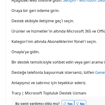
Aşağıdaki web sitesine gidin:
İletişim - Microsoft Des
Oraya bir geri ödeme girin.
Destek ekibiyle iletişime geç'i seçin.
Ürünler ve hizmetler'in altında Microsoft 365 ve Offic
Kategori'nin altında Aboneliklerimi Yönet'i seçin.
Onayla'ya gidin.
Bir destek temsilcisiyle sohbet edin veya geri arama 
Desteğe telefonla başvurmak isterseniz, lütfen
Genel
Anlayışınız ve sabrınız için teşekkür ederiz.
Tracy | Microsoft Topluluk Destek Uzmanı
Bu yanıt yardımcı oldu mu?
Yes
No