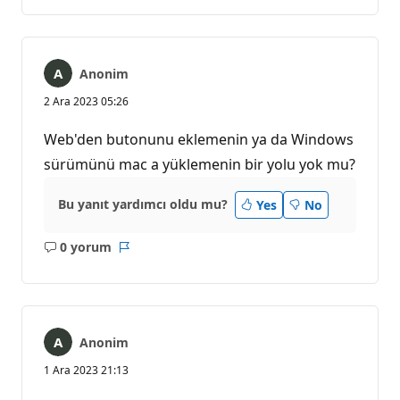
yok
Anonim
2 Ara 2023 05:26
Web'den butonunu eklemenin ya da Windows
sürümünü mac a yüklemenin bir yolu yok mu?
Bu yanıt yardımcı oldu mu?
Yes
No
0 yorum
Açıklama
Rapor
yok
Anonim
1 Ara 2023 21:13