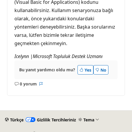
(Visual Basic for Applications) kodunu
kullanabilirsiniz. Kullanım senaryonuza bağlı
olarak, önce yukarıdaki konulardaki
yöntemleri deneyebilirsiniz. Başka sorularınız
varsa, lütfen bizimle tekrar iletişime
geçmekten çekinmeyin.
Icelynn |Microsoft Topluluk Destek Uzmanı
Bu yanıt yardımcı oldu mu?
Yes
No
0 yorum
Açıklama
Rapor
yok
Türkçe
Gizlilik Tercihleriniz
Tema