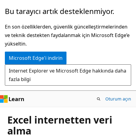
Ana
Bu tarayıcı artık desteklenmiyor.
içeriğe
atla
En son özelliklerden, güvenlik güncelleştirmelerinden
ve teknik destekten faydalanmak için Microsoft Edge’e
yükseltin.
Microsoft Edge'i indirin
Internet Explorer ve Microsoft Edge hakkında daha
fazla bilgi
Learn
Oturum açın
Excel internetten veri
alma