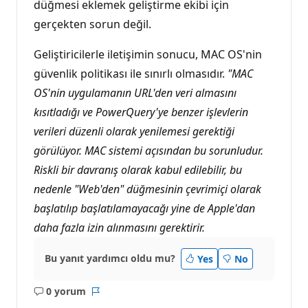
düğmesi eklemek geliştirme ekibi için
gerçekten sorun değil.
Geliştiricilerle iletişimin sonucu, MAC OS'nin
güvenlik politikası ile sınırlı olmasıdır.
"MAC
OS'nin uygulamanın URL'den veri almasını
kısıtladığı ve PowerQuery'ye benzer işlevlerin
verileri düzenli olarak yenilemesi gerektiği
görülüyor. MAC sistemi açısından bu sorunludur.
Riskli bir davranış olarak kabul edilebilir, bu
nedenle "Web'den" düğmesinin çevrimiçi olarak
başlatılıp başlatılamayacağı yine de Apple'dan
daha fazla izin alınmasını gerektirir.
Bu yanıt yardımcı oldu mu?
Yes
No
0 yorum
Açıklama
Rapor