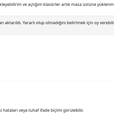
kleyebilirim ve açtığım klasörler artık masa üstüne yüklen
 aktarıldı. Yararlı olup olmadığını belirtmek için oy verebi
i hataları veya tuhaf ifade biçimi görülebilir.