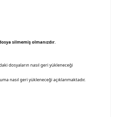
osya silmemiş olmanızdır
.
i dosyaların nasıl geri yükleneceği
uma nasıl geri yükleneceği açıklanmaktadır.