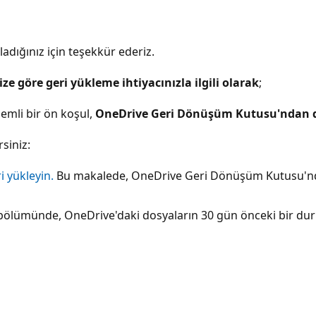
ladığınız için teşekkür ederiz.
e göre geri yükleme ihtiyacınızla ilgili olarak
;
nemli bir ön koşul,
OneDrive Geri Dönüşüm Kutusu'ndan d
siniz:
i yükleyin.
Bu makalede, OneDrive Geri Dönüşüm Kutusu'ndak
bölümünde, OneDrive'daki dosyaların 30 gün önceki bir dur