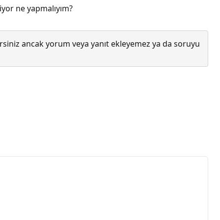
miyor ne yapmalıyım?
lirsiniz ancak yorum veya yanıt ekleyemez ya da soruyu