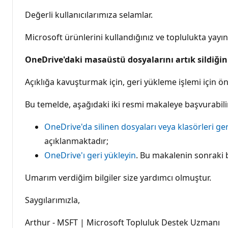
Değerli kullanıcılarımıza selamlar.
Microsoft ürünlerini kullandığınız ve toplulukta yayın
OneDrive'daki masaüstü dosyalarını artık sildiğiniz
Açıklığa kavuşturmak için, geri yükleme işlemi için ö
Bu temelde, aşağıdaki iki resmi makaleye başvurabilir
OneDrive'da silinen dosyaları veya klasörleri ger
açıklanmaktadır;
OneDrive'ı geri yükleyin
. Bu makalenin sonraki 
Umarım verdiğim bilgiler size yardımcı olmuştur.
Saygılarımızla,
Arthur - MSFT | Microsoft Topluluk Destek Uzmanı