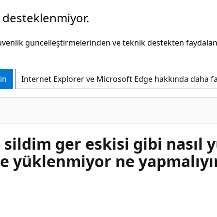
k desteklenmiyor.
güvenlik güncelleştirmelerinden ve teknik destekten faydala
in
Internet Explorer ve Microsoft Edge hakkında daha faz
ildim ger eskisi gibi nasıl 
ne yüklenmiyor ne yapmalıy