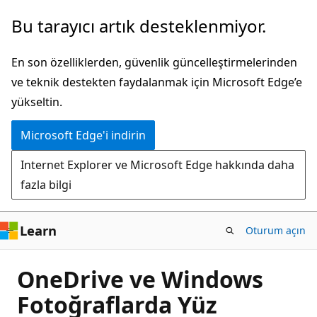
Ana
Bu tarayıcı artık desteklenmiyor.
içeriğe
atla
En son özelliklerden, güvenlik güncelleştirmelerinden
ve teknik destekten faydalanmak için Microsoft Edge’e
yükseltin.
Microsoft Edge'i indirin
Internet Explorer ve Microsoft Edge hakkında daha
fazla bilgi
Learn
Oturum açın
OneDrive ve Windows
Fotoğraflarda Yüz