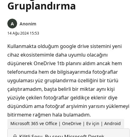
Gruplandırma
Anonim
14 Ağu 2024 15:53
Kullanmakta olduğum google drive sistemini yeni
cihaz ekosistemimle daha uyumlu olacağını
düşünerek OneDrive 1tb planını aldım ancak hem
telefonumda hem de bilgisayarımda fotoğraflar
uygulaması yüz gruplandırma özelliğini bir türlü
çalıştıramadım, başta belirli bir miktar aynı kişi
yüzüyle çekilen fotoğraflar geldikçe eklenir diye
düşündüm ama fotoğraf arşivimin yarısını yüklemeyi
bitirmeme rağmen hala bulamadım.
Microsoft 365 ve Office | OneDrive | Ev için | Android
Kilitli Soru.
Bu soru Microsoft Destek