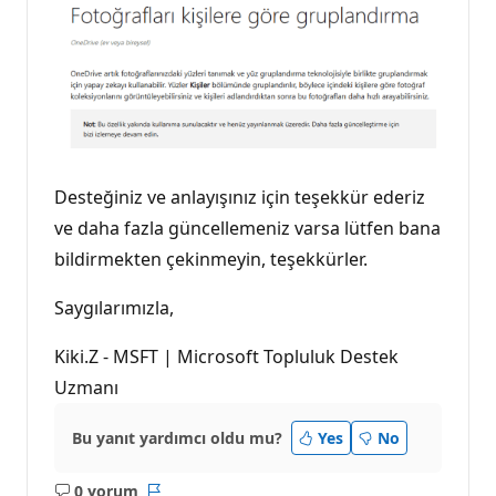
Desteğiniz ve anlayışınız için teşekkür ederiz
ve daha fazla güncellemeniz varsa lütfen bana
bildirmekten çekinmeyin, teşekkürler.
Saygılarımızla,
Kiki.Z - MSFT | Microsoft Topluluk Destek
Uzmanı
Bu yanıt yardımcı oldu mu?
Yes
No
0 yorum