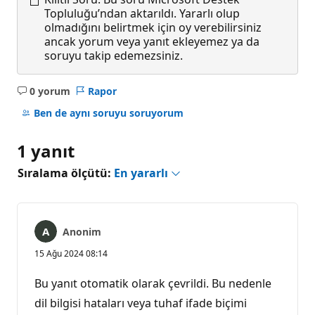
Topluluğu’ndan aktarıldı. Yararlı olup
olmadığını belirtmek için oy verebilirsiniz
ancak yorum veya yanıt ekleyemez ya da
soruyu takip edemezsiniz.
0 yorum
Rapor
Açıklama
yok
Ben de aynı soruyu soruyorum
1 yanıt
Sıralama ölçütü:
En yararlı
Anonim
15 Ağu 2024 08:14
Bu yanıt otomatik olarak çevrildi. Bu nedenle
dil bilgisi hataları veya tuhaf ifade biçimi