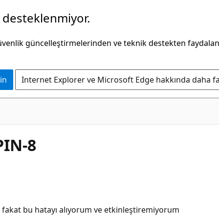
k desteklenmiyor.
güvenlik güncelleştirmelerinden ve teknik destekten faydala
in
Internet Explorer ve Microsoft Edge hakkında daha faz
PIN-8
fakat bu hatayı alıyorum ve etkinleştiremiyorum