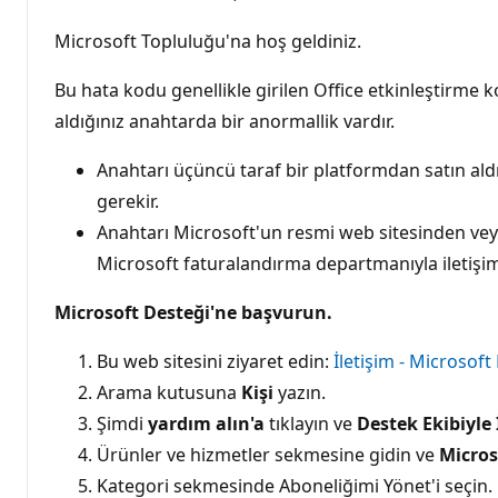
Microsoft Topluluğu'na hoş geldiniz.
Bu hata kodu genellikle girilen Office etkinleştirme
aldığınız anahtarda bir anormallik vardır.
Anahtarı üçüncü taraf bir platformdan satın aldıy
gerekir.
Anahtarı Microsoft'un resmi web sitesinden veya
Microsoft faturalandırma departmanıyla iletişime
Microsoft Desteği'ne başvurun.
Bu web sitesini ziyaret edin:
İletişim - Microsoft
Arama kutusuna
Kişi
yazın.
Şimdi
yardım alın'a
tıklayın ve
Destek Ekibiyle 
Ürünler ve hizmetler sekmesine gidin ve
Micros
Kategori sekmesinde Aboneliğimi Yönet'i seçin.