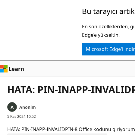
Ana
Bu tarayıcı artı
içeriğe
atla
En son özelliklerden, 
Edge’e yükseltin.
Microsoft Edge'i indir
Learn
HATA: PIN-INAPP-INVALID
Anonim
5 Kas 2024 10:52
HATA: PIN-INAPP-INVALIDPIN-8 Office kodunu giriyorum 