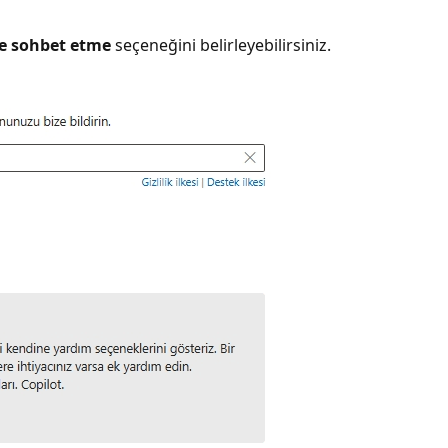
le sohbet etme
seçeneğini belirleyebilirsiniz.