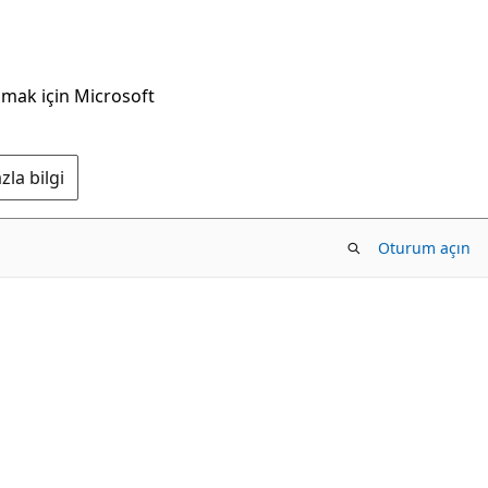
nmak için Microsoft
la bilgi
Oturum açın