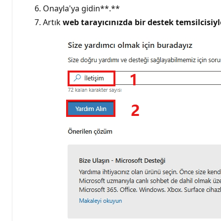
Onayla'ya gidin**.**
Artık
web tarayıcınızda bir destek temsilcisiy