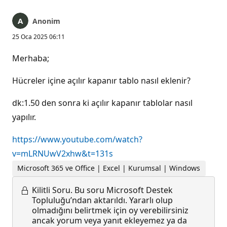
Anonim
25 Oca 2025 06:11
Merhaba;
Hücreler içine açılır kapanır tablo nasıl eklenir?
dk:1.50 den sonra ki açılır kapanır tablolar nasıl
yapılır.
https://www.youtube.com/watch?
v=mLRNUwV2xhw&t=131s
Microsoft 365 ve Office | Excel | Kurumsal | Windows
Kilitli Soru.
Bu soru Microsoft Destek
Topluluğu’ndan aktarıldı. Yararlı olup
olmadığını belirtmek için oy verebilirsiniz
ancak yorum veya yanıt ekleyemez ya da