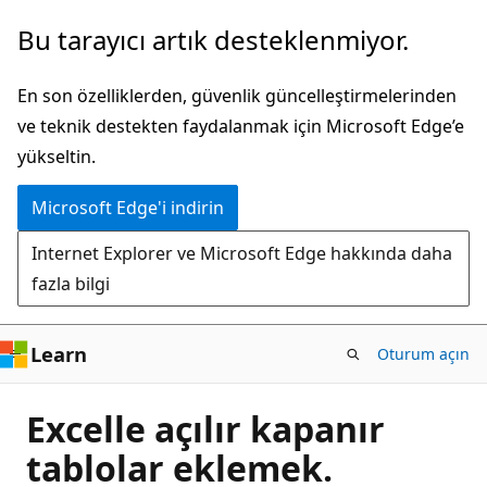
Ana
Bu tarayıcı artık desteklenmiyor.
içeriğe
atla
En son özelliklerden, güvenlik güncelleştirmelerinden
ve teknik destekten faydalanmak için Microsoft Edge’e
yükseltin.
Microsoft Edge'i indirin
Internet Explorer ve Microsoft Edge hakkında daha
fazla bilgi
Learn
Oturum açın
Excelle açılır kapanır
tablolar eklemek.