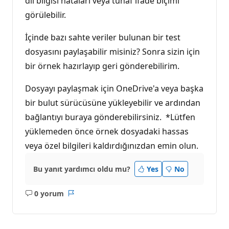
dil bilgisi hataları veya tuhaf ifade biçimi
görülebilir.
İçinde bazı sahte veriler bulunan bir test
dosyasını paylaşabilir misiniz? Sonra sizin için
bir örnek hazırlayıp geri gönderebilirim.
Dosyayı paylaşmak için OneDrive'a veya başka
bir bulut sürücüsüne yükleyebilir ve ardından
bağlantıyı buraya gönderebilirsiniz. *Lütfen
yüklemeden önce örnek dosyadaki hassas
veya özel bilgileri kaldırdığınızdan emin olun.
Bu yanıt yardımcı oldu mu?
Yes
No
0 yorum
Açıklama
Rapor
yok