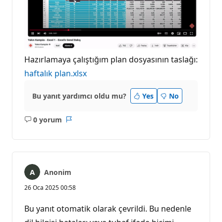
Hazırlamaya çalıştığım plan dosyasının taslağı:
haftalık plan.xlsx
Bu yanıt yardımcı oldu mu?
Yes
No
0 yorum
Açıklama
Rapor
yok
Anonim
26 Oca 2025 00:58
Bu yanıt otomatik olarak çevrildi. Bu nedenle