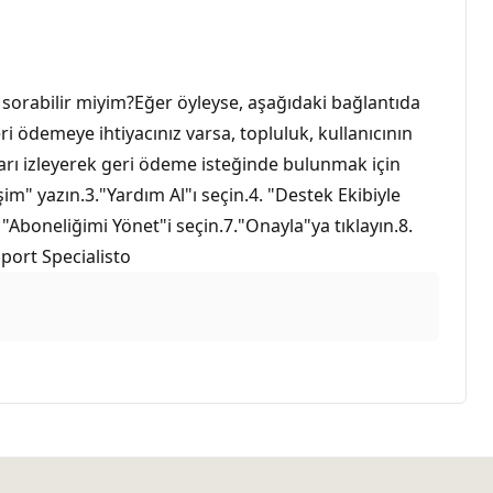
sorabilir miyim?Eğer öyleyse, aşağıdaki bağlantıda
ri ödemeye ihtiyacınız varsa, topluluk, kullanıcının
arı izleyerek geri ödeme isteğinde bulunmak için
işim" yazın.3."Yardım Al"ı seçin.4. "Destek Ekibiyle
"Aboneliğimi Yönet"i seçin.7."Onayla"ya tıklayın.8.
port Specialisto