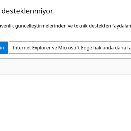
k desteklenmiyor.
güvenlik güncelleştirmelerinden ve teknik destekten faydala
in
Internet Explorer ve Microsoft Edge hakkında daha faz