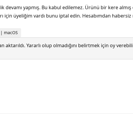
k devamı yapmış. Bu kabul edilemez. Ürünü bir kere almış
rı için üyeliğim vardı bunu iptal edin. Hesabımdan habersiz n
r | macOS
 aktarıldı. Yararlı olup olmadığını belirtmek için oy verebi