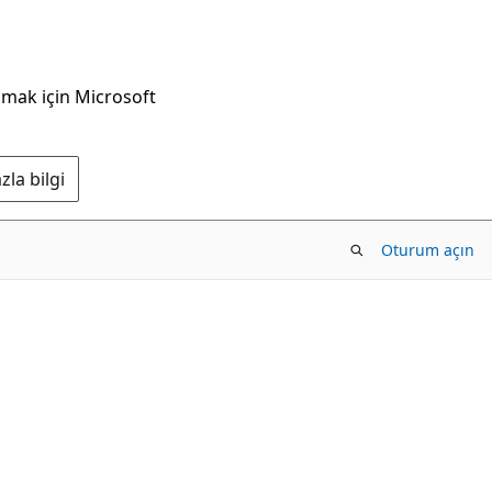
nmak için Microsoft
la bilgi
Oturum açın