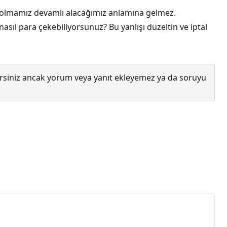
 olmamız devamlı alacağımız anlamına gelmez.
asıl para çekebiliyorsunuz? Bu yanlışı düzeltin ve iptal
lirsiniz ancak yorum veya yanıt ekleyemez ya da soruyu