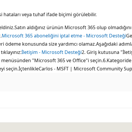
i hataları veya tuhaf ifade biçimi görülebilir.
iniz.Satın aldığınız ürünün Microsoft 365 olup olmadığını 
.
Microsoft 365 aboneliğini iptal etme - Microsoft Desteği
Ge
 geri ödeme konusunda size yardımcı olamaz.Aşağıdaki adıml
ıklayınız:
İletişim - Microsoft Desteği
2. Giriş kutusuna "İlet
lır menüsünden "Microsoft 365 ve Office"i seçin.6.Kategoride 
meyi seçin.İçtenlikleCarlos - MSFT | Microsoft Community Sup