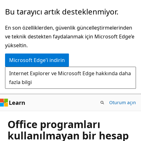
Ana
Bu tarayıcı artık desteklenmiyor.
içeriğe
atla
En son özelliklerden, güvenlik güncelleştirmelerinden
ve teknik destekten faydalanmak için Microsoft Edge’e
yükseltin.
Microsoft Edge'i indirin
Internet Explorer ve Microsoft Edge hakkında daha
fazla bilgi
Learn
Oturum açın
Office programları
kullanılmayan bir hesap