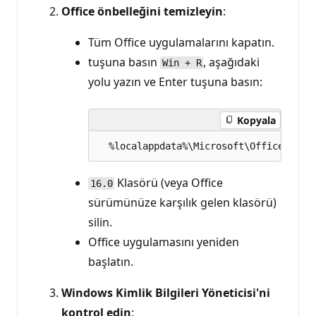
Office önbelleğini temizleyin
:
Tüm Office uygulamalarını kapatın.
tuşuna basın
, aşağıdaki
Win + R
yolu yazın ve Enter tuşuna basın:
Kopyala
Klasörü (veya Office
16.0
sürümünüze karşılık gelen klasörü)
silin.
Office uygulamasını yeniden
başlatın.
Windows Kimlik Bilgileri Yöneticisi'ni
kontrol edin
: