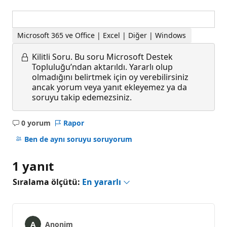
Microsoft 365 ve Office | Excel | Diğer | Windows
Kilitli Soru.
Bu soru Microsoft Destek
Topluluğu’ndan aktarıldı. Yararlı olup
olmadığını belirtmek için oy verebilirsiniz
ancak yorum veya yanıt ekleyemez ya da
soruyu takip edemezsiniz.
0 yorum
Rapor
Açıklama
yok
Ben de aynı soruyu soruyorum
1 yanıt
Sıralama ölçütü:
En yararlı
Anonim