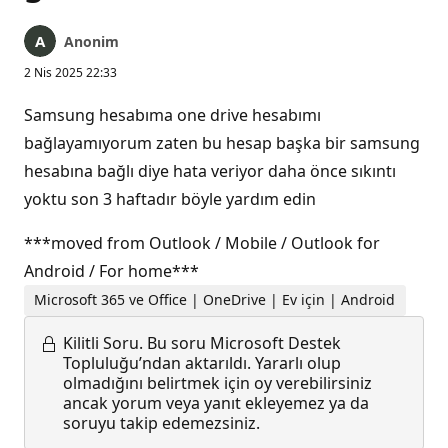
Anonim
2 Nis 2025 22:33
Samsung hesabıma one drive hesabımı
bağlayamıyorum zaten bu hesap başka bir samsung
hesabına bağlı diye hata veriyor daha önce sıkıntı
yoktu son 3 haftadır böyle yardım edin
***moved from Outlook / Mobile / Outlook for
Android / For home***
Microsoft 365 ve Office | OneDrive | Ev için | Android
Kilitli Soru.
Bu soru Microsoft Destek
Topluluğu’ndan aktarıldı. Yararlı olup
olmadığını belirtmek için oy verebilirsiniz
ancak yorum veya yanıt ekleyemez ya da
soruyu takip edemezsiniz.