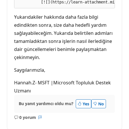
Yukarıdakiler hakkında daha fazla bilgi
edindikten sonra, size daha hedefli yardım
sağlayabileceğim. Yukarıda belirtilen adımları
tamamladıktan sonra işlerin nasıl ilerlediğine
dair güncellemeleri benimle paylaşmaktan
çekinmeyin.
Saygılarımızla,
Hannah.Z- MSFT |Microsoft Topluluk Destek
Uzmanı
Bu yanıt yardımcı oldu mu?
Yes
No
0 yorum
Açıklama
Rapor
yok