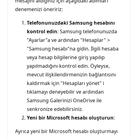
mesajını aldığınız için aşağıdaki adımları
denemenizi öneririz:
Telefonunuzdaki Samsung hesabını
kontrol edin
: Samsung telefonunuzda
"Ayarlar"a ve ardından "Hesaplar" >
"Samsung hesabı"na gidin. İlgili hesaba
veya hesap bilgilerine giriş yapılıp
yapılmadığını kontrol edin. Öyleyse,
mevcut ilişkilendirmenizin bağlantısını
kaldırmak için "Hesapları yönet" i
tıklamayı deneyebilir ve ardından
Samsung Galerinizi OneDrive ile
senkronize edebilirsiniz.
Yeni bir Microsoft hesabı oluşturun
:
Ayrıca yeni bir Microsoft hesabı oluşturmayı