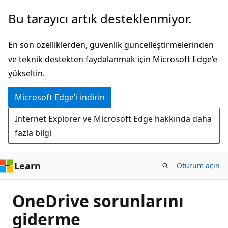
Ana
Bu tarayıcı artık desteklenmiyor.
içeriğe
atla
En son özelliklerden, güvenlik güncelleştirmelerinden
ve teknik destekten faydalanmak için Microsoft Edge’e
yükseltin.
Microsoft Edge'i indirin
Internet Explorer ve Microsoft Edge hakkında daha
fazla bilgi
Learn
Oturum açın
OneDrive sorunlarını
giderme