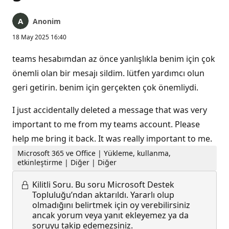
Anonim
18 May 2025 16:40
teams hesabımdan az önce yanlışlıkla benim için çok
önemli olan bir mesajı sildim. lütfen yardımcı olun
geri getirin. benim için gerçekten çok önemliydi.
I just accidentally deleted a message that was very
important to me from my teams account. Please
help me bring it back. It was really important to me.
Microsoft 365 ve Office | Yükleme, kullanma,
etkinleştirme | Diğer | Diğer
Kilitli Soru.
Bu soru Microsoft Destek
Topluluğu’ndan aktarıldı. Yararlı olup
olmadığını belirtmek için oy verebilirsiniz
ancak yorum veya yanıt ekleyemez ya da
soruyu takip edemezsiniz.