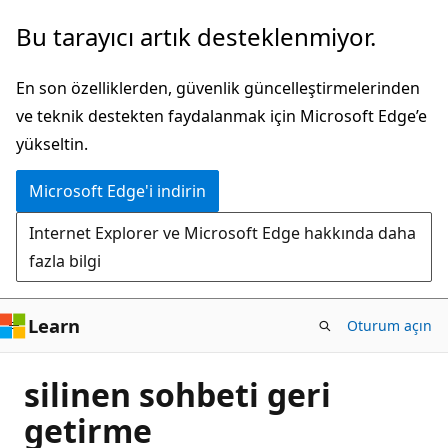
Ana
Bu tarayıcı artık desteklenmiyor.
içeriğe
atla
En son özelliklerden, güvenlik güncelleştirmelerinden
ve teknik destekten faydalanmak için Microsoft Edge’e
yükseltin.
Microsoft Edge'i indirin
Internet Explorer ve Microsoft Edge hakkında daha
fazla bilgi
Learn
Oturum açın
silinen sohbeti geri
getirme