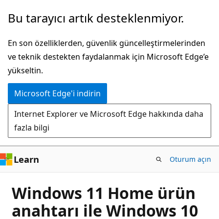
Ana
Bu tarayıcı artık desteklenmiyor.
içeriğe
atla
En son özelliklerden, güvenlik güncelleştirmelerinden
ve teknik destekten faydalanmak için Microsoft Edge’e
yükseltin.
Microsoft Edge'i indirin
Internet Explorer ve Microsoft Edge hakkında daha
fazla bilgi
Learn
Oturum açın
Windows 11 Home ürün
anahtarı ile Windows 10