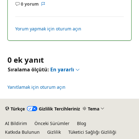
0 yorum
Açıklama
Rapor
yok
Yorum yapmak için oturum açın
0 ek yanıt
Sıralama ölçütü:
En yararlı
Yanıtlamak için oturum açın
Türkçe
Gizlilik Tercihleriniz
Tema
AI Bildirim
Önceki Sürümler
Blog
Katkıda Bulunun
Gizlilik
Tüketici Sağlığı Gizliliği