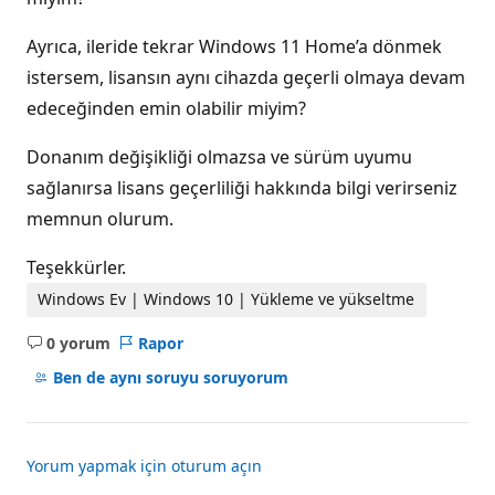
Ayrıca, ileride tekrar Windows 11 Home’a dönmek
istersem, lisansın aynı cihazda geçerli olmaya devam
edeceğinden emin olabilir miyim?
Donanım değişikliği olmazsa ve sürüm uyumu
sağlanırsa lisans geçerliliği hakkında bilgi verirseniz
memnun olurum.
Teşekkürler.
Windows Ev | Windows 10 | Yükleme ve yükseltme
0 yorum
Rapor
Açıklama
yok
Ben de aynı soruyu soruyorum
Yorum yapmak için oturum açın