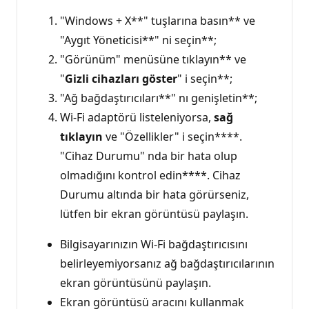
"Windows + X**" tuşlarına basın** ve
"Aygıt Yöneticisi**" ni seçin**;
"Görünüm" menüsüne tıklayın** ve
"
Gizli cihazları göster
" i seçin**;
"Ağ bağdaştırıcıları**" nı genişletin**;
Wi-Fi adaptörü listeleniyorsa,
sağ
tıklayın
ve "Özellikler" i seçin****.
"Cihaz Durumu" nda bir hata olup
olmadığını kontrol edin****. Cihaz
Durumu altında bir hata görürseniz,
lütfen bir ekran görüntüsü paylaşın.
Bilgisayarınızın Wi-Fi bağdaştırıcısını
belirleyemiyorsanız ağ bağdaştırıcılarının
ekran görüntüsünü paylaşın.
Ekran görüntüsü aracını kullanmak