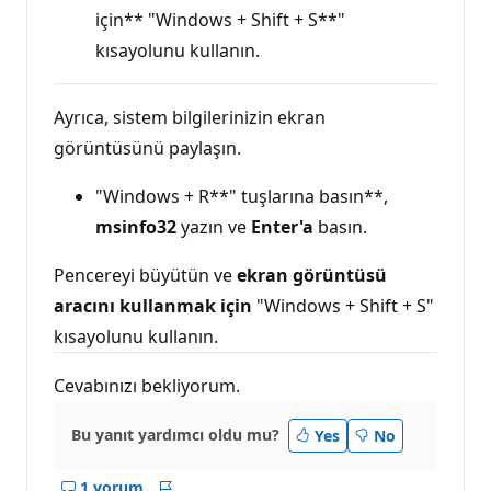
için** "Windows + Shift + S**"
kısayolunu kullanın.
Ayrıca, sistem bilgilerinizin ekran
görüntüsünü paylaşın.
"Windows + R**" tuşlarına basın**,
msinfo32
yazın ve
Enter'a
basın.
Pencereyi büyütün ve
ekran görüntüsü
aracını kullanmak için
"Windows + Shift + S"
kısayolunu kullanın.
Cevabınızı bekliyorum.
Bu yanıt yardımcı oldu mu?
Yes
No
1 yorum