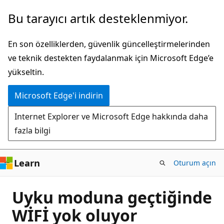
Ana
Bu tarayıcı artık desteklenmiyor.
içeriğe
atla
En son özelliklerden, güvenlik güncelleştirmelerinden
ve teknik destekten faydalanmak için Microsoft Edge’e
yükseltin.
Microsoft Edge'i indirin
Internet Explorer ve Microsoft Edge hakkında daha
fazla bilgi
Learn
Oturum açın
Uyku moduna geçtiğinde
WİFİ yok oluyor