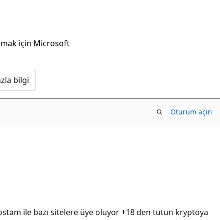
nmak için Microsoft
la bilgi
Oturum açın
tam ile bazı sitelere üye oluyor +18 den tutun kryptoya