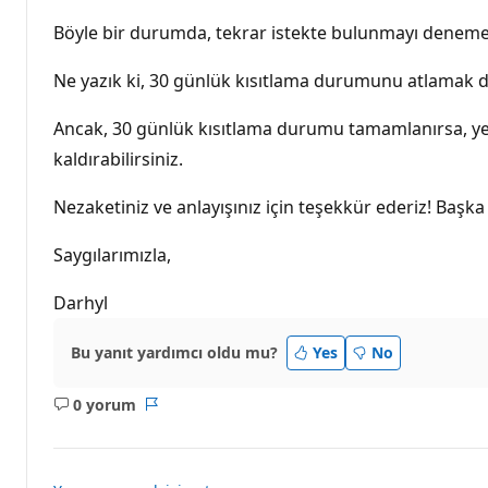
Böyle bir durumda, tekrar istekte bulunmayı denemen
Ne yazık ki, 30 günlük kısıtlama durumunu atlamak 
Ancak, 30 günlük kısıtlama durumu tamamlanırsa, yeni 
kaldırabilirsiniz.
Nezaketiniz ve anlayışınız için teşekkür ederiz! Başka 
Saygılarımızla,
Darhyl
Bu yanıt yardımcı oldu mu?
Yes
No
0 yorum
Açıklama
Rapor
yok