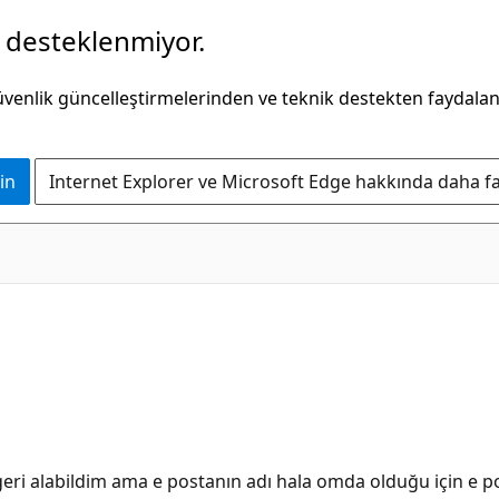
k desteklenmiyor.
güvenlik güncelleştirmelerinden ve teknik destekten faydala
in
Internet Explorer ve Microsoft Edge hakkında daha faz
i alabildim ama e postanın adı hala omda olduğu için e pos