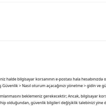
iniz halde bilgisayar korsanının e-postası hala hesabınızda o
Güvenlik > Nasıl oturum açacağınızı yönetme > gidin ve güven
anmasını beklemeniz gerekecektir; Ancak, bilgisayar kors
 olduğundan, güvenlik bilgileri değişiklik talebinizi yine de