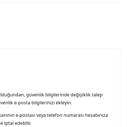
lduğundan, güvenlik bilgilerinde değişiklik talep
lik e-posta bilgilerinizi ekleyin.
anının e-postası veya telefon numarası hesabınıza
 iptal edebilir.