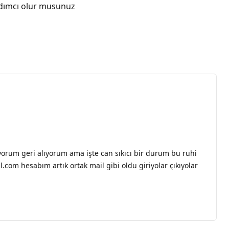
rdımcı olur musunuz
orum geri alıyorum ama işte can sıkıcı bir durum bu ruhi
om hesabım artık ortak mail gibi oldu giriyolar çıkıyolar