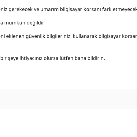
iz gerekecek ve umarım bilgisayar korsanı fark etmeyecekt
da mümkün değildir.
eklenen güvenlik bilgilerinizi kullanarak bilgisayar korsanı
bir şeye ihtiyacınız olursa lütfen bana bildirin.