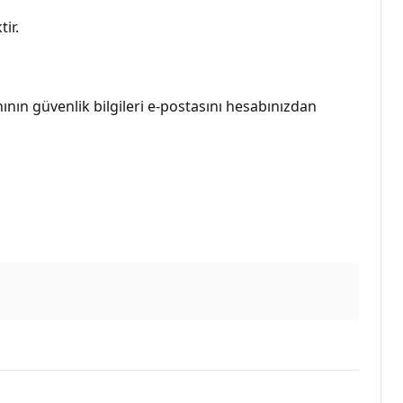
ir.
nın güvenlik bilgileri e-postasını hesabınızdan