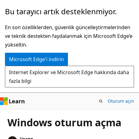
Ana
Bu tarayıcı artık desteklenmiyor.
içeriğe
atla
En son özelliklerden, güvenlik güncelleştirmelerinden
ve teknik destekten faydalanmak için Microsoft Edge’e
yükseltin.
Microsoft Edge'i indirin
Internet Explorer ve Microsoft Edge hakkında daha
fazla bilgi
Learn
Oturum açın
Windows oturum açma
Veann