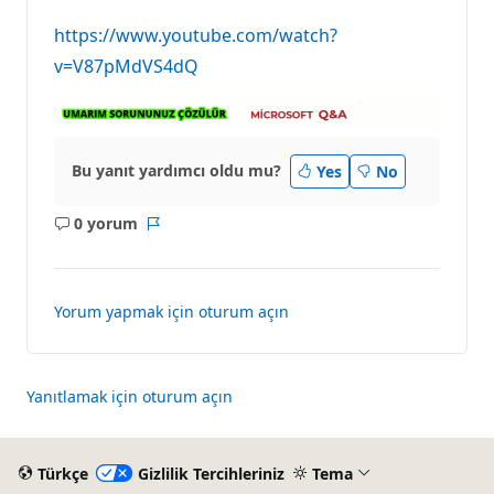
https://www.youtube.com/watch?
v=V87pMdVS4dQ
Bu yanıt yardımcı oldu mu?
Yes
No
0 yorum
Açıklama
Rapor
yok
Yorum yapmak için oturum açın
Yanıtlamak için oturum açın
Türkçe
Gizlilik Tercihleriniz
Tema