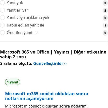
Yanıt yok
0
Yanıtları var
2
Yanıt veya açıklama yok
0
Kabul edilen yanıt ile
1
Önerilen yanıt ile
0
Microsoft 365 ve Office | Yayıncı | Diğer etiketine
sahip 2 soru
Sıralama ölçütü:
Güncelleştirildi
1 yanıt
Microsoft m365 copilot olduktan sonra
notlarımı açamıyorum
Microsoft m copilot olduktan sonra notlarımı