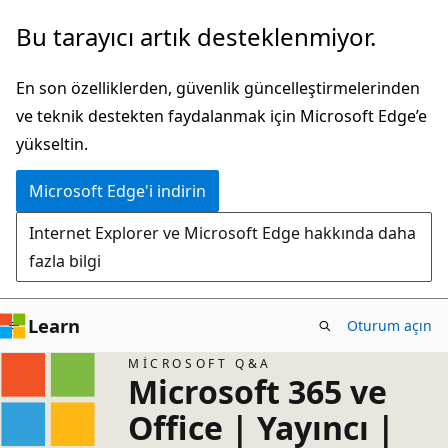
Ana
Bu tarayıcı artık desteklenmiyor.
içeriğe
atla
En son özelliklerden, güvenlik güncelleştirmelerinden
ve teknik destekten faydalanmak için Microsoft Edge’e
yükseltin.
Microsoft Edge'i indirin
Internet Explorer ve Microsoft Edge hakkında daha
fazla bilgi
Learn
Oturum açın
MICROSOFT Q&A
Microsoft 365 ve
Office | Yayıncı |