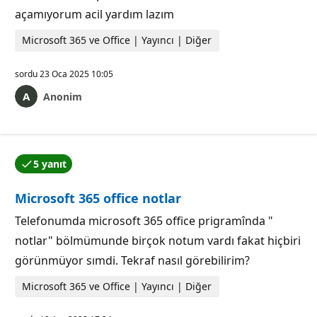
açamıyorum acil yardım lazım
Microsoft 365 ve Office | Yayıncı | Diğer
sordu
23 Oca 2025 10:05
Anonim
5 yanıt
Yanıtlardan biri soru yazarı tarafından kabul edildi.
Microsoft 365 office notlar
Telefonumda microsoft 365 office prigramînda "
notlar" bölmümunde birçok notum vardı fakat hiçbiri
görünmüyor sımdi. Tekraf nasıl görebilirim?
Microsoft 365 ve Office | Yayıncı | Diğer