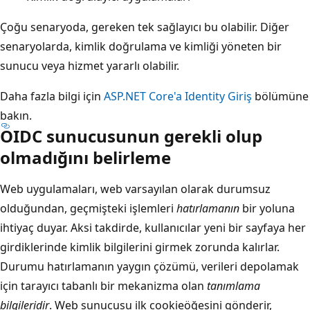
Çoğu senaryoda, gereken tek sağlayıcı bu olabilir. Diğer
senaryolarda, kimlik doğrulama ve kimliği yöneten bir
sunucu veya hizmet yararlı olabilir.
Daha fazla bilgi için
ASP.NET Core'a Identity Giriş
bölümüne
bakın.
OIDC sunucusunun gerekli olup
olmadığını belirleme
Web uygulamaları, web varsayılan olarak durumsuz
olduğundan, geçmişteki işlemleri
hatırlamanın
bir yoluna
ihtiyaç duyar. Aksi takdirde, kullanıcılar yeni bir sayfaya her
girdiklerinde kimlik bilgilerini girmek zorunda kalırlar.
Durumu hatırlamanın yaygın çözümü, verileri depolamak
için tarayıcı tabanlı bir mekanizma olan
tanımlama
bilgileridir
. Web sunucusu ilk cookieöğesini gönderir,