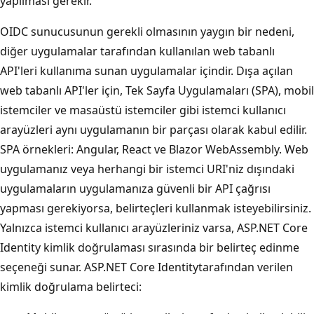
yapılması gerekir.
OIDC sunucusunun gerekli olmasının yaygın bir nedeni,
diğer uygulamalar tarafından kullanılan web tabanlı
API'leri kullanıma sunan uygulamalar içindir. Dışa açılan
web tabanlı API'ler için, Tek Sayfa Uygulamaları (SPA), mobil
istemciler ve masaüstü istemciler gibi istemci kullanıcı
arayüzleri aynı uygulamanın bir parçası olarak kabul edilir.
SPA örnekleri: Angular, React ve Blazor WebAssembly. Web
uygulamanız veya herhangi bir istemci URI'niz dışındaki
uygulamaların uygulamanıza güvenli bir API çağrısı
yapması gerekiyorsa, belirteçleri kullanmak isteyebilirsiniz.
Yalnızca istemci kullanıcı arayüzleriniz varsa, ASP.NET Core
Identity kimlik doğrulaması sırasında bir belirteç edinme
seçeneği sunar. ASP.NET Core Identitytarafından verilen
kimlik doğrulama belirteci: