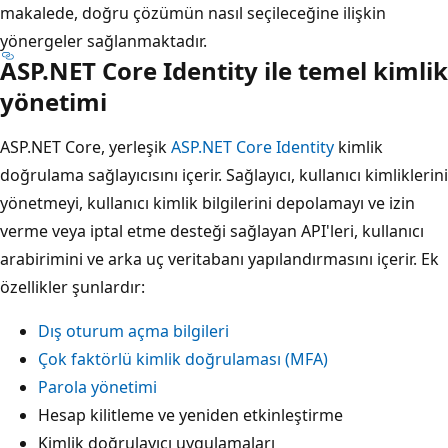
makalede, doğru çözümün nasıl seçileceğine ilişkin
yönergeler sağlanmaktadır.
ASP.NET Core Identity ile temel kimlik
yönetimi
ASP.NET Core, yerleşik
ASP.NET Core Identity
kimlik
doğrulama sağlayıcısını içerir. Sağlayıcı, kullanıcı kimliklerini
yönetmeyi, kullanıcı kimlik bilgilerini depolamayı ve izin
verme veya iptal etme desteği sağlayan API'leri, kullanıcı
arabirimini ve arka uç veritabanı yapılandırmasını içerir. Ek
özellikler şunlardır:
Dış oturum açma bilgileri
Çok faktörlü kimlik doğrulaması (MFA)
Parola yönetimi
Hesap kilitleme ve yeniden etkinleştirme
Kimlik doğrulayıcı uygulamaları