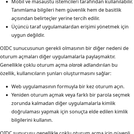
Mobil ve masaüstü istemcileri tarafından kullanılabilir.
Tanımlama bilgileri hem güvenlik hem de basitlik
açısından belirteçler yerine tercih edilir.
Üçüncü taraf uygulamalardan erişimi yönetmek için
uygun değildir.
OIDC sunucusunun gerekli olmasının bir diğer nedeni de
oturum açmaları diğer uygulamalarla paylaşmaktır.
Genellikle çoklu oturum açma
olarak
adlandırılan bu
özellik, kullanıcıların şunları oluşturmasını sağlar:
Web uygulamasının formuyla bir kez oturum açın.
Yeniden oturum açmak veya farklı bir parola seçmek
zorunda kalmadan diğer uygulamalarla kimlik
doğrulaması yapmak için sonuçta elde edilen kimlik
bilgilerini kullanın.
OIDC sunucusu genellikle çoklu oturum açma için güvenli