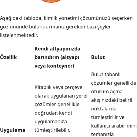
Aşağıdaki tabloda, kimlik yönetimi çözümünüzü seçerken
göz önünde bulundurmanız gereken bazı şeyler
listelenmektedir.
Kendi altyapınızda
Özellik
barındırın (altyapı
Bulut
veya konteyner)
Bulut tabanlı
çözümler genellikle
Kitaplık veya çerçeve
oturum açma
olarak uygulanan yerel
akışınızdaki belirli
çözümler genellikle
noktalarda
doğrudan kendi
tümleştirilir ve
uygulamanıza
kullanıcı arabirimini
Uygulama
tümleştirilebilir.
temanızla