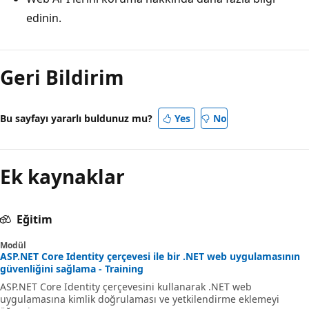
edinin.
Geri Bildirim
Bu sayfayı yararlı buldunuz mu?
Yes
No
Ek kaynaklar
Eğitim
Modül
ASP.NET Core Identity çerçevesi ile bir .NET web uygulamasının
güvenliğini sağlama - Training
ASP.NET Core Identity çerçevesini kullanarak .NET web
uygulamasına kimlik doğrulaması ve yetkilendirme eklemeyi