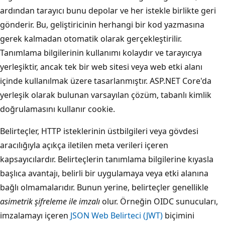
ardından tarayıcı bunu depolar ve her istekle birlikte geri
gönderir. Bu, geliştiricinin herhangi bir kod yazmasına
gerek kalmadan otomatik olarak gerçekleştirilir.
Tanımlama bilgilerinin kullanımı kolaydır ve tarayıcıya
yerleşiktir, ancak tek bir web sitesi veya web etki alanı
içinde kullanılmak üzere tasarlanmıştır. ASP.NET Core'da
yerleşik olarak bulunan varsayılan çözüm, tabanlı kimlik
doğrulamasını kullanır cookie.
Belirteçler, HTTP isteklerinin üstbilgileri veya gövdesi
aracılığıyla açıkça iletilen meta verileri içeren
kapsayıcılardır. Belirteçlerin tanımlama bilgilerine kıyasla
başlıca avantajı, belirli bir uygulamaya veya etki alanına
bağlı olmamalarıdır. Bunun yerine, belirteçler genellikle
asimetrik şifreleme ile imzalı
olur. Örneğin OIDC sunucuları,
imzalamayı içeren
JSON Web Belirteci (JWT)
biçimini