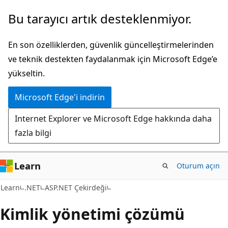
Ana
Bu tarayıcı artık desteklenmiyor.
içeriğe
atla
En son özelliklerden, güvenlik güncelleştirmelerinden
ve teknik destekten faydalanmak için Microsoft Edge’e
yükseltin.
Microsoft Edge'i indirin
Internet Explorer ve Microsoft Edge hakkında daha
fazla bilgi
Learn
Oturum açın
Learn
.NET
ASP.NET Çekirdeği
Kimlik yönetimi çözümü