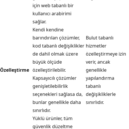
için web tabanlı bir
kullanıcı arabirimi
sağlar.
Kendi kendine
barındırılan çözümler,
Bulut tabanlı
kod tabanlı değişiklikler
hizmetler
de dahil olmak üzere
özelleştirmeye izin
büyük ölçüde
verir, ancak
Özelleştirme
özelleştirilebilir.
genellikle
Kapsayıcılı çözümler
yapılandırma
genişletilebilirlik
tabanlı
seçenekleri sağlasa da,
değişikliklerle
bunlar genellikle daha
sınırlıdır.
sınırlıdır.
Yüklü ürünler, tüm
güvenlik düzeltme