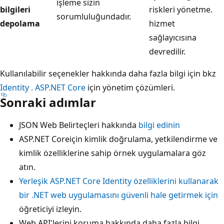
işleme sizin
bilgileri
riskleri yönetme.
sorumluluğundadır.
depolama
hizmet
sağlayıcısına
devredilir.
Kullanılabilir seçenekler hakkında daha fazla bilgi için bkz
Identity . ASP.NET Core
için yönetim çözümleri.
Sonraki adımlar
JSON Web Belirteçleri hakkında
bilgi edinin
ASP.NET Coreiçin kimlik doğrulama, yetkilendirme ve
kimlik özelliklerine sahip
örnek uygulamalara göz
atın.
Yerleşik ASP.NET Core Identity özelliklerini kullanarak
bir .NET web uygulamasını güvenli hale getirmek için
öğreticiyi izleyin.
Web API'lerini
koruma hakkında daha fazla bilgi