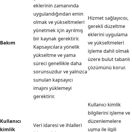
eklerinin zamanında
uygulandığından emin
Hizmet sağlayıcısı,
olmak ve yükseltmeleri
gerekli düzeltme
yönetmek için ayrılmış
eklerini uygulama
bir kaynak gerektirir.
Bakım
ve yükseltmeleri
Kapsayıcılara yönelik
işleme dahil olmak
yükseltme ve yama
üzere bulut tabanlı
süreci genellikle daha
çözümünü korur.
sorunsuzdur ve yalnızca
sunulan kapsayıcı
imajını yüklemeyi
gerektirir.
Kullanıcı kimlik
bilgilerini işleme ve
Kullanıcı
düzenlemelere
Veri idaresi ve ihlalleri
kimlik
uyma ile ilgili