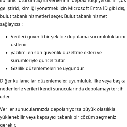
kullanıcı oturum açma verilerinin depolandığı yerdir. Birçok
geliştirici, kimliği yönetmek için Microsoft Entra ID gibi dış,
bulut tabanlı hizmetleri seçer. Bulut tabanlı hizmet
sağlayıcısı:
Verileri güvenli bir şekilde depolama sorumluluklarını
üstlenir.
yazılımı en son güvenlik düzeltme ekleri ve
sürümleriyle güncel tutar.
Gizlilik düzenlemelerine uygundur.
Diğer kullanıcılar, düzenlemeler, uyumluluk, ilke veya başka
nedenlerle verileri kendi sunucularında depolamayı tercih
eder.
Veriler sunucularınızda depolanıyorsa büyük olasılıkla
yüklenebilir veya kapsayıcı tabanlı bir çözüm seçmeniz
gerekir.