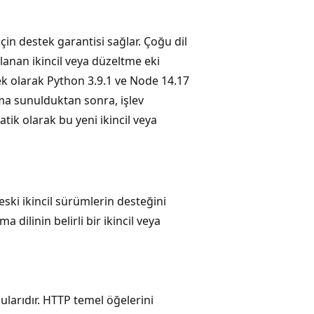
çin destek garantisi sağlar. Çoğu dil
lanan ikincil veya düzeltme eki
k olarak Python 3.9.1 ve Node 14.17
nıma sunulduktan sonra, işlev
tik olarak bu yeni ikincil veya
eski ikincil sürümlerin desteğini
 dilinin belirli bir ikincil veya
cularıdır. HTTP temel öğelerini