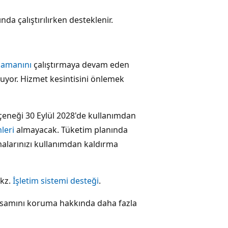
da çalıştırılırken desteklenir.
zamanını
çalıştırmaya devam eden
ruyor. Hizmet kesintisini önlemek
çeneği 30 Eylül 2028'de kullanımdan
leri
almayacak. Tüketim planında
larınızı kullanımdan kaldırma
bkz.
İşletim sistemi desteği
.
apsamını koruma hakkında daha fazla