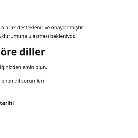
 olarak desteklenir ve onaylanmıştır.
A durumuna ulaşması bekleniyor.
re diller
çtiğinizden emin olun.
lenen dil sürümleri
tarihi