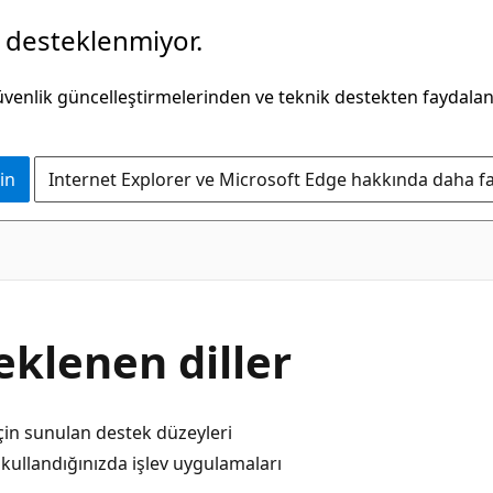
k desteklenmiyor.
güvenlik güncelleştirmelerinden ve teknik destekten faydala
in
Internet Explorer ve Microsoft Edge hakkında daha faz
eklenen diller
 için sunulan destek düzeyleri
 kullandığınızda işlev uygulamaları