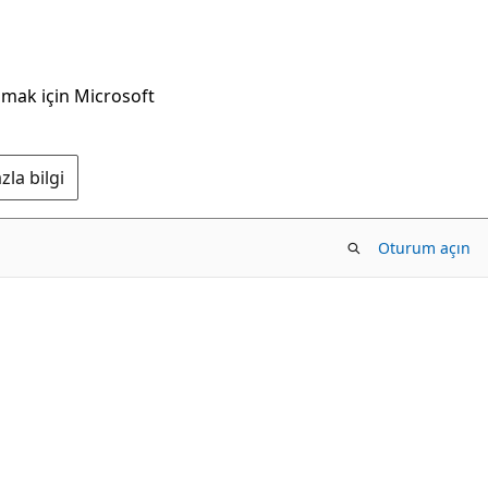
nmak için Microsoft
la bilgi
Oturum açın