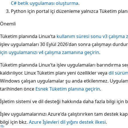
C# betik uygulaması oluşturma
.
Python için portal içi düzenleme yalnızca Tüketim planın
Önemli
Tüketim planında Linux'ta
kullanım süresi sonu v3 çalışma 
işlev uygulamaları 30 Eylül 2026'dan sonra çalışmayı durdu
için uygulamanızı v4 çalışma zamanına geçirin
.
Tüketim planında Linux'ta işlev uygulamaları barındırma se
kaldırılıyor. Linux Tüketim planı yeni özellikler veya
dil sürüm
Windows çalışan uygulamalar şu anda etkilenmez. Uygulama
tarihinden önce
Esnek Tüketim planına geçirin
.
İşletim sistemi ve dil desteği hakkında daha fazla bilgi için 
İşlev uygulamalarınızı Azure'da çalıştırırken tam destek k
bilgi için bkz.
Azure İşlevleri dil yığını destek ilkesi
.