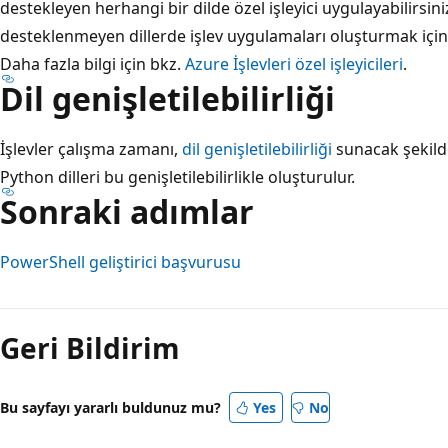
destekleyen herhangi bir dilde özel işleyici uygulayabilirsin
desteklenmeyen dillerde işlev uygulamaları oluşturmak için öz
Daha fazla bilgi için bkz.
Azure İşlevleri özel işleyicileri
.
Dil genişletilebilirliği
İşlevler çalışma zamanı,
dil genişletilebilirliği
sunacak şekilde
Python dilleri bu genişletilebilirlikle oluşturulur.
Sonraki adımlar
PowerShell geliştirici başvurusu
Geri Bildirim
Bu sayfayı yararlı buldunuz mu?
Yes
No