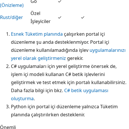
Go
✓
(Önizleme)
Özel
Rust/diğer
✓
✓
İşleyiciler
Esnek Tüketim planında
çalışırken portal içi
düzenleme şu anda desteklenmiyor. Portal içi
düzenleme kullanılamadığında işlev
uygulamalarınızı
yerel olarak geliştirmeniz
gerekir.
C# uygulamaları için yerel geliştirme önersek de,
işlem içi modeli kullanan C# betik işlevlerini
geliştirmek ve test etmek için portalı kullanabilirsiniz.
Daha fazla bilgi için bkz.
C# betik uygulaması
oluşturma
.
Python için portal içi düzenleme yalnızca Tüketim
planında çalıştırılırken desteklenir.
Önemli