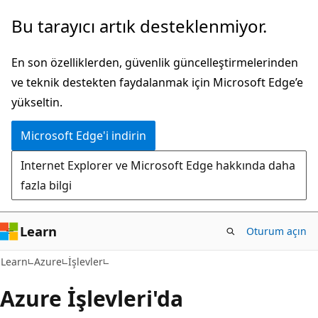
Ana
Bu tarayıcı artık desteklenmiyor.
içeriğe
atla
En son özelliklerden, güvenlik güncelleştirmelerinden
ve teknik destekten faydalanmak için Microsoft Edge’e
yükseltin.
Microsoft Edge'i indirin
Internet Explorer ve Microsoft Edge hakkında daha
fazla bilgi
Learn
Oturum açın
Learn
Azure
İşlevler
Azure İşlevleri'da