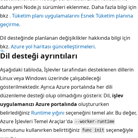
daha yeni Node.js sürümleri eklenmez. Daha fazla bilgi için
bkz
. Tüketim planı uygulamalarını Esnek Tüketim planına
geçirme
.
Dil desteğinde planlanan değişiklikler hakkında bilgi için
bkz.
Azure yol haritası güncelleştirmeleri
.
Dil desteği ayrıntıları
Aşağıdaki tabloda, İşlevler tarafından desteklenen dillerin
Linux veya Windows üzerinde çalışabileceği
gösterilmektedir. Ayrıca Azure portalında her dili
düzenleme desteği olup olmadığını gösterir. Dil,
işlev
uygulamanızı Azure portalında
oluştururken
belirlediğiniz
Runtime yığını
seçeneğini temel alır. Bu değer,
Azure İşlevleri Temel Araçlar'da
--worker-runtime
komutunu kullanırken belirttiğiniz
seçeneğiyle
func init