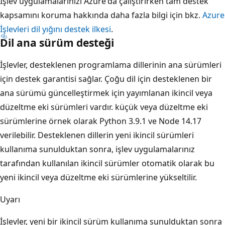
İşlev uygulamalarınızı Azure'da çalıştırırken tam destek
kapsamını koruma hakkında daha fazla bilgi için bkz.
Azure
İşlevleri dil yığını destek ilkesi
.
Dil ana sürüm desteği
İşlevler, desteklenen programlama dillerinin ana sürümleri
için destek garantisi sağlar. Çoğu dil için desteklenen bir
ana sürümü güncelleştirmek için yayımlanan ikincil veya
düzeltme eki sürümleri vardır. küçük veya düzeltme eki
sürümlerine örnek olarak Python 3.9.1 ve Node 14.17
verilebilir. Desteklenen dillerin yeni ikincil sürümleri
kullanıma sunulduktan sonra, işlev uygulamalarınız
tarafından kullanılan ikincil sürümler otomatik olarak bu
yeni ikincil veya düzeltme eki sürümlerine yükseltilir.
Uyarı
İşlevler, yeni bir ikincil sürüm kullanıma sunulduktan sonra