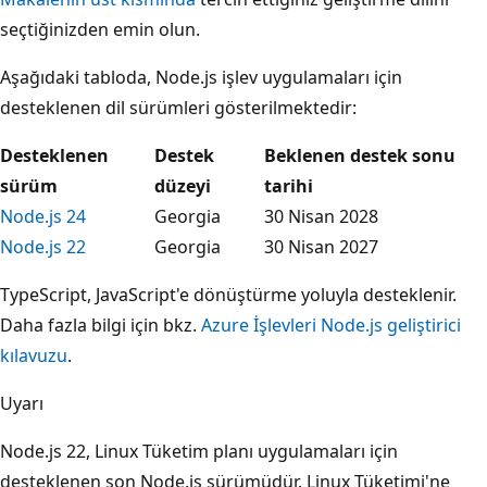
seçtiğinizden emin olun.
Aşağıdaki tabloda, Node.js işlev uygulamaları için
desteklenen dil sürümleri gösterilmektedir:
Desteklenen
Destek
Beklenen destek sonu
sürüm
düzeyi
tarihi
Node.js 24
Georgia
30 Nisan 2028
Node.js 22
Georgia
30 Nisan 2027
TypeScript, JavaScript'e dönüştürme yoluyla desteklenir.
Daha fazla bilgi için bkz.
Azure İşlevleri Node.js geliştirici
kılavuzu
.
Uyarı
Node.js 22, Linux Tüketim planı uygulamaları için
desteklenen son Node.js sürümüdür. Linux Tüketimi'ne