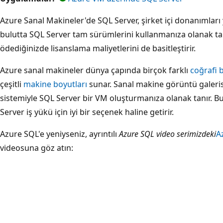
Azure Sanal Makineler'de SQL Server, şirket içi donanıml
bulutta SQL Server tam sürümlerini kullanmanıza olanak tan
ödediğinizde lisanslama maliyetlerini de basitleştirir.
Azure sanal makineler dünya çapında birçok farklı
coğrafi 
çeşitli
makine boyutları
sunar. Sanal makine görüntü galeri
sistemiyle SQL Server bir VM oluşturmanıza olanak tanır. Bu
Server iş yükü için iyi bir seçenek haline getirir.
Azure SQL'e yeniyseniz, ayrıntılı
Azure SQL video serimizdeki
A
videosuna göz atın: