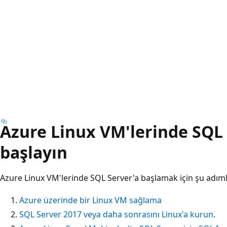
Azure Linux VM'lerinde SQL 
başlayın
Azure Linux VM'lerinde SQL Server'a başlamak için şu adımla
Azure üzerinde bir Linux VM sağlama
SQL Server 2017 veya daha sonrasını Linux'a kurun
.