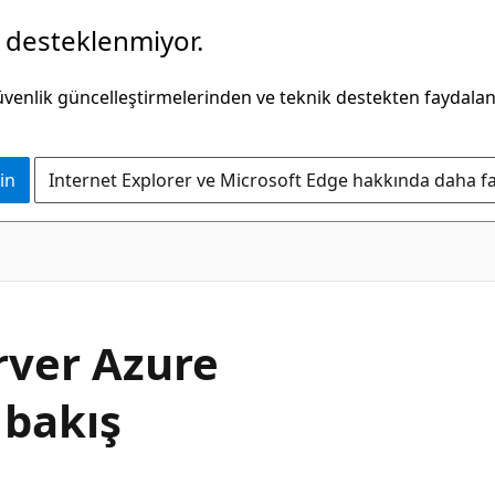
k desteklenmiyor.
güvenlik güncelleştirmelerinden ve teknik destekten faydala
in
Internet Explorer ve Microsoft Edge hakkında daha faz
rver Azure
 bakış