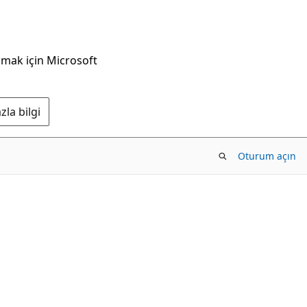
nmak için Microsoft
la bilgi
Oturum açın