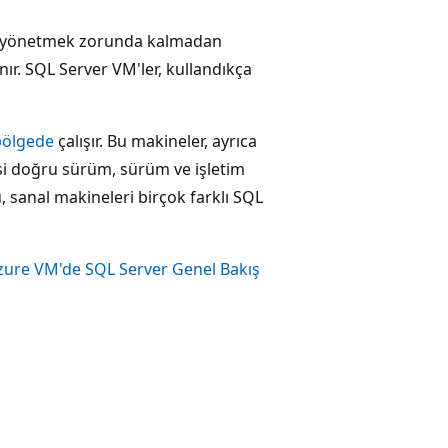
arı yönetmek zorunda kalmadan
ır. SQL Server VM'ler, kullandıkça
bölgede
çalışır. Bu makineler, ayrıca
si doğru sürüm, sürüm ve işletim
, sanal makineleri birçok farklı SQL
zure VM'de SQL Server Genel Bakış