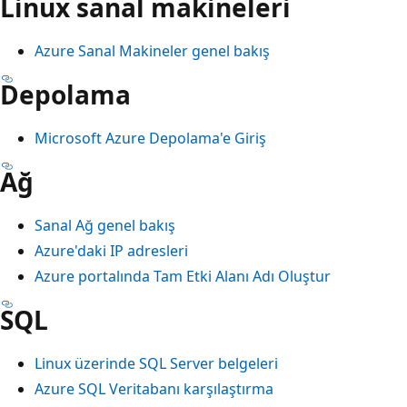
Linux sanal makineleri
Azure Sanal Makineler genel bakış
Depolama
Microsoft Azure Depolama'e Giriş
Ağ
Sanal Ağ genel bakış
Azure'daki IP adresleri
Azure portalında Tam Etki Alanı Adı Oluştur
SQL
Linux üzerinde SQL Server belgeleri
Azure SQL Veritabanı karşılaştırma