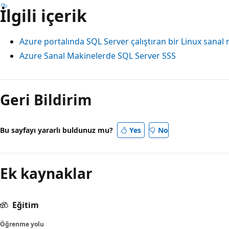
İlgili içerik
Azure portalında SQL Server çalıştıran bir Linux sana
Azure Sanal Makinelerde SQL Server SSS
Geri Bildirim
Bu sayfayı yararlı buldunuz mu?
Yes
No
Ek kaynaklar
Eğitim
Öğrenme yolu