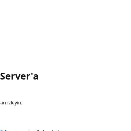
Server'a
rı izleyin: