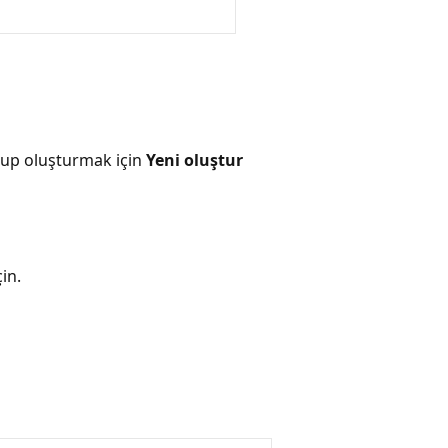
rup oluşturmak için
Yeni oluştur
in.