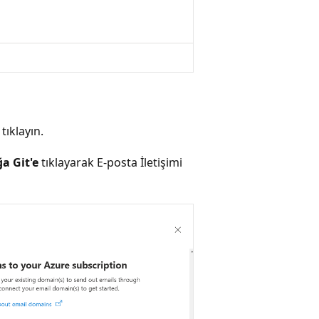
tıklayın.
a Git'e
tıklayarak E-posta İletişimi