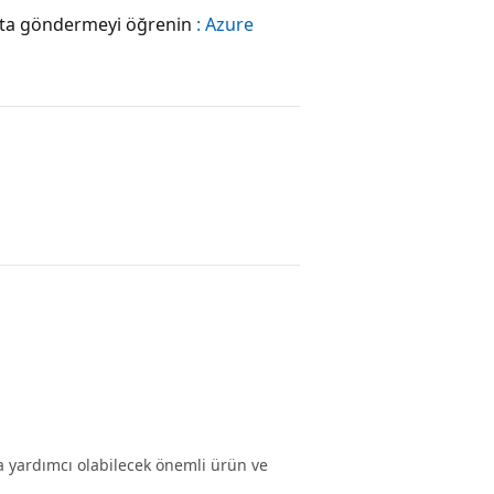
posta göndermeyi öğrenin
: Azure
za yardımcı olabilecek önemli ürün ve