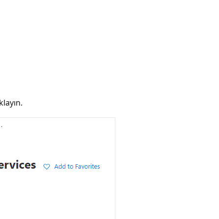
klayın.