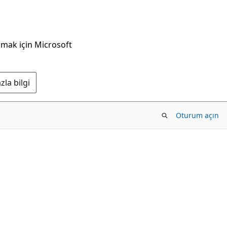
nmak için Microsoft
la bilgi
Oturum açın