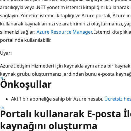
aracılığıyla veya .NET yönetim istemci kitaplığını kullanarak
sağlayın. Yönetim istemci kitaplığı ve Azure portalı, Azure'
kullanarak kaynaklarınızı ve arabiriminizi oluşturmanızı, ya
silmenizi sağlar:
Azure Resource Manager
. İstemci kitaplık
portalında kullanılabilir.
Uyarı
Azure İletişim Hizmetleri için kaynakla aynı anda bir kayna
kaynak grubu oluşturmanız, ardından bunu e-posta kaynağı
Önkoşullar
Aktif bir aboneliğe sahip bir Azure hesabı.
Ücretsiz he
Portalı kullanarak E-posta İ
kaynağını oluşturma