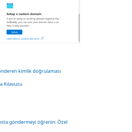
 gönderen kimlik doğrulaması
ma Kılavuzu
posta göndermeyi öğrenin: Özel