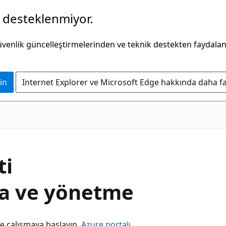
k desteklenmiyor.
güvenlik güncelleştirmelerinden ve teknik destekten faydala
in
Internet Explorer ve Microsoft Edge hakkında daha faz
ti
ma ve yönetme
le çalışmaya başlayın.
Azure portalı