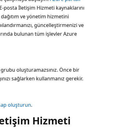
 E-posta İletişim Hizmeti kaynaklarını
ın dağıtım ve yönetim hizmetini
pılandırmanızı, güncelleştirmenizi ve
larında bulunan tüm işlevler Azure
k grubu oluşturamazsınız. Önce bir
nızı sağlarken kullanmanız gerekir.
sap oluşturun
.
letişim Hizmeti