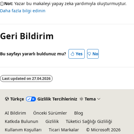
Not:
Yazar bu makaleyi yapay zeka yardımıyla oluşturmuştur.
Daha fazla bilgi edinin
Geri Bildirim
Bu sayfayı yararlı buldunuz mu?
Yes
No
Last updated on
27.04.2026
Türkçe
Gizlilik Tercihleriniz
Tema
AI Bildirim
Önceki Sürümler
Blog
Katkıda Bulunun
Gizlilik
Tüketici Sağlığı Gizliliği
Kullanım Koşulları
Ticari Markalar
© Microsoft 2026