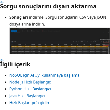
Sorgu sonuçlarını dışarı aktarma
Sonuçları
indirme: Sorgu sonuçlarını CSV veya JSON
dosyalarına indirin.
İlgili içerik
NoSQL için API'yi kullanmaya başlama
Node.js Hızlı Başlangıç
Python Hızlı Başlangıcı
Java Hızlı Başlangıcı
Hızlı Başlangıç'a gidin