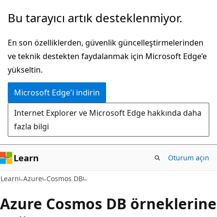
Ana
Bu tarayıcı artık desteklenmiyor.
içeriğe
atla
En son özelliklerden, güvenlik güncelleştirmelerinden
ve teknik destekten faydalanmak için Microsoft Edge’e
yükseltin.
Microsoft Edge'i indirin
Internet Explorer ve Microsoft Edge hakkında daha
fazla bilgi
Learn
Oturum açın
Learn
Azure
Cosmos DB
Azure Cosmos DB örneklerine