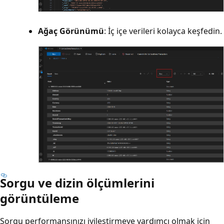
Ağaç Görünümü
: İç içe verileri kolayca keşfedin.
Sorgu ve dizin ölçümlerini
görüntüleme
Sorgu performansınızı iyileştirmeye yardımcı olmak için