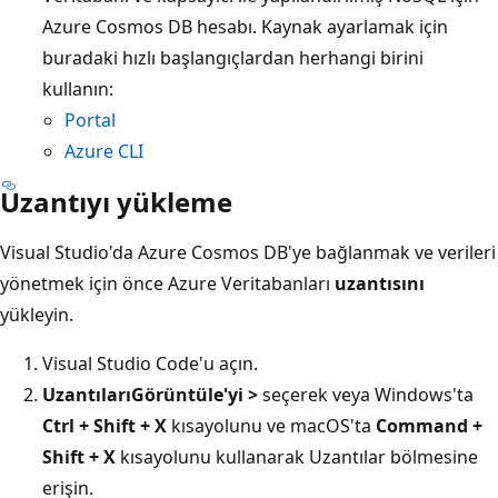
Azure Cosmos DB hesabı. Kaynak ayarlamak için
buradaki hızlı başlangıçlardan herhangi birini
kullanın:
Portal
Azure CLI
Uzantıyı yükleme
Visual Studio'da Azure Cosmos DB'ye bağlanmak ve verileri
yönetmek için önce Azure Veritabanları
uzantısını
yükleyin.
Visual Studio Code'u açın.
Uzantıları
Görüntüle'yi >
seçerek veya Windows'ta
Ctrl + Shift + X
kısayolunu ve macOS'ta
Command +
Shift + X
kısayolunu kullanarak Uzantılar bölmesine
erişin.