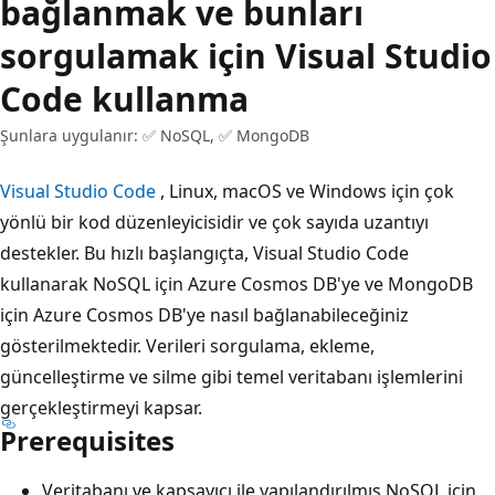
bağlanmak ve bunları
sorgulamak için Visual Studio
Code kullanma
Şunlara uygulanır: ✅ NoSQL, ✅ MongoDB
Visual Studio Code
, Linux, macOS ve Windows için çok
yönlü bir kod düzenleyicisidir ve çok sayıda uzantıyı
destekler. Bu hızlı başlangıçta, Visual Studio Code
kullanarak NoSQL için Azure Cosmos DB'ye ve MongoDB
için Azure Cosmos DB'ye nasıl bağlanabileceğiniz
gösterilmektedir. Verileri sorgulama, ekleme,
güncelleştirme ve silme gibi temel veritabanı işlemlerini
gerçekleştirmeyi kapsar.
Prerequisites
Veritabanı ve kapsayıcı ile yapılandırılmış NoSQL için