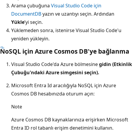
Arama çubuğuna
Visual Studio Code için
DocumentDB
yazın ve uzantıyı seçin. Ardından
Yükle
’yi seçin.
Yüklemeden sonra, istenirse Visual Studio Code'u
yeniden yükleyin.
NoSQL için Azure Cosmos DB'ye bağlanma
Visual Studio Code'da Azure bölmesine
gidin (Etkinlik
Çubuğu'ndaki Azure
simgesini seçin
).
Microsoft Entra Id aracılığıyla NoSQL için Azure
Cosmos DB hesabınızda oturum açın:
Note
Azure Cosmos DB kaynaklarınıza erişirken Microsoft
Entra ID rol tabanlı erişim denetimini kullanın.