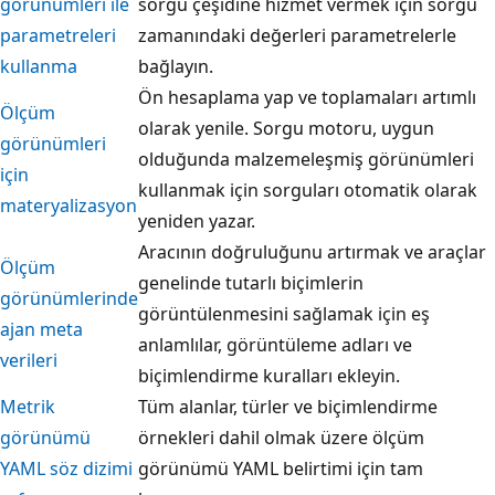
görünümleri ile
sorgu çeşidine hizmet vermek için sorgu
parametreleri
zamanındaki değerleri parametrelerle
kullanma
bağlayın.
Ön hesaplama yap ve toplamaları artımlı
Ölçüm
olarak yenile. Sorgu motoru, uygun
görünümleri
olduğunda malzemeleşmiş görünümleri
için
kullanmak için sorguları otomatik olarak
materyalizasyon
yeniden yazar.
Aracının doğruluğunu artırmak ve araçlar
Ölçüm
genelinde tutarlı biçimlerin
görünümlerinde
görüntülenmesini sağlamak için eş
ajan meta
anlamlılar, görüntüleme adları ve
verileri
biçimlendirme kuralları ekleyin.
Metrik
Tüm alanlar, türler ve biçimlendirme
görünümü
örnekleri dahil olmak üzere ölçüm
YAML söz dizimi
görünümü YAML belirtimi için tam