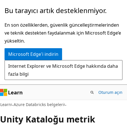
Ana
Bu tarayıcı artık desteklenmiyor.
içeriğe
atla
En son özelliklerden, güvenlik güncelleştirmelerinden
ve teknik destekten faydalanmak için Microsoft Edge’e
yükseltin.
Microsoft Edge'i indirin
Internet Explorer ve Microsoft Edge hakkında daha
fazla bilgi
Learn
Oturum açın
Learn
Azure Databricks belgeleri
Unity Kataloğu metrik