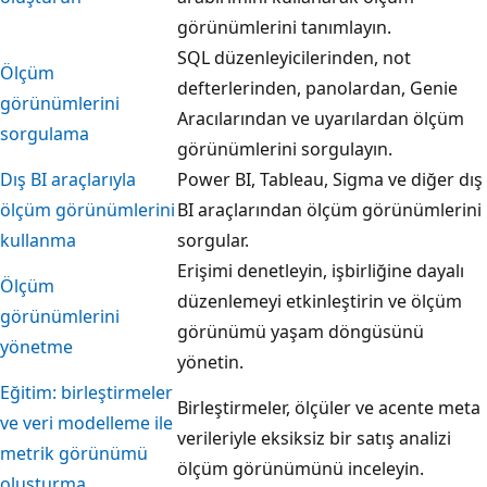
görünümlerini tanımlayın.
SQL düzenleyicilerinden, not
Ölçüm
defterlerinden, panolardan, Genie
görünümlerini
Aracılarından ve uyarılardan ölçüm
sorgulama
görünümlerini sorgulayın.
Dış BI araçlarıyla
Power BI, Tableau, Sigma ve diğer dış
ölçüm görünümlerini
BI araçlarından ölçüm görünümlerini
kullanma
sorgular.
Erişimi denetleyin, işbirliğine dayalı
Ölçüm
düzenlemeyi etkinleştirin ve ölçüm
görünümlerini
görünümü yaşam döngüsünü
yönetme
yönetin.
Eğitim: birleştirmeler
Birleştirmeler, ölçüler ve acente meta
ve veri modelleme ile
verileriyle eksiksiz bir satış analizi
metrik görünümü
ölçüm görünümünü inceleyin.
oluşturma