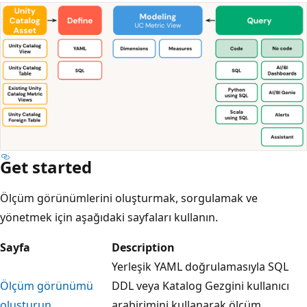
Get started
Ölçüm görünümlerini oluşturmak, sorgulamak ve
yönetmek için aşağıdaki sayfaları kullanın.
Sayfa
Description
Yerleşik YAML doğrulamasıyla SQL
Ölçüm görünümü
DDL veya Katalog Gezgini kullanıcı
oluşturun
arabirimini kullanarak ölçüm