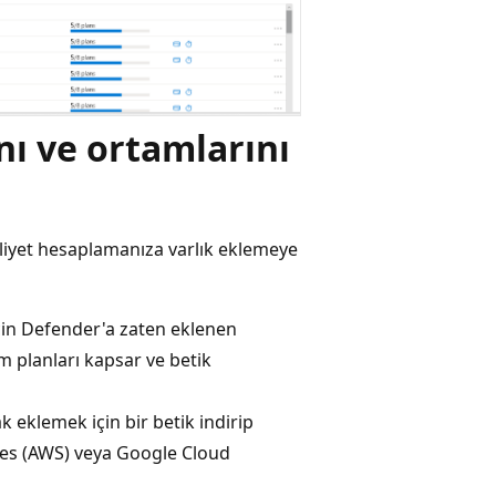
nı ve ortamlarını
iyet hesaplamanıza varlık eklemeye
için Defender'a zaten eklenen
m planları kapsar ve betik
k eklemek için bir betik indirip
es (AWS) veya Google Cloud