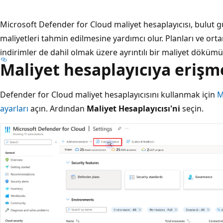
Microsoft Defender for Cloud maliyet hesaplayıcısı, bulut gü
maliyetleri tahmin edilmesine yardımcı olur. Planları ve ortam
indirimler de dahil olmak üzere ayrıntılı bir maliyet dökümü a
Maliyet hesaplayıcıya erişm
Defender for Cloud maliyet hesaplayıcısını kullanmak için
M
ayarları
açın. Ardından
Maliyet Hesaplayıcısı'ni
seçin.