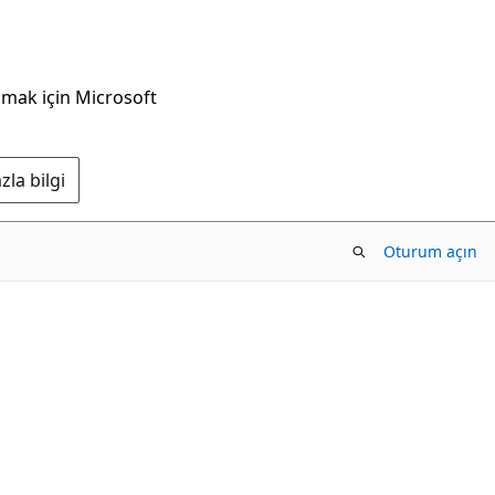
nmak için Microsoft
la bilgi
Oturum açın