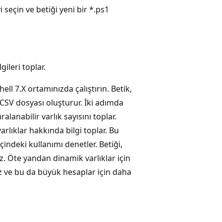
eçin ve betiği yeni bir *.ps1
gileri toplar.
ell 7.X ortamınızda çalıştırın. Betik,
r CSV dosyası oluşturur. İki adımda
ralanabilir varlık sayısını toplar.
varlıklar hakkında bilgi toplar. Bu
çindeki kullanımı denetler. Betiği,
z. Öte yandan dinamik varlıklar için
z ve bu da büyük hesaplar için daha