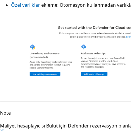
Özel varlıklar
ekleme: Otomasyon kullanmadan varlıkları
Note
Maliyet hesaplayıcısı Bulut için Defender rezervasyon planla