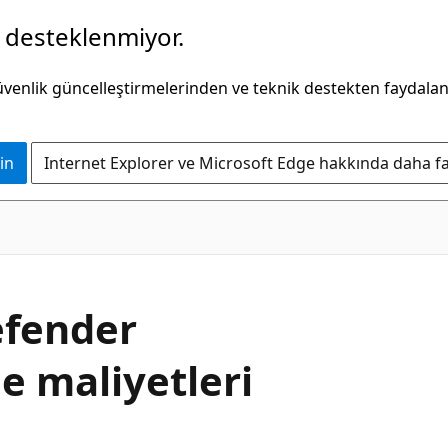
k desteklenmiyor.
güvenlik güncelleştirmelerinden ve teknik destekten faydala
in
Internet Explorer ve Microsoft Edge hakkında daha faz
efender
le maliyetleri