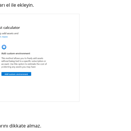
 el ile ekleyin.
rını dikkate almaz.