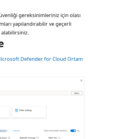
venliği gereksinimleriniz için olası
ları yapılandırabilir ve geçerli
labilirsiniz.
e
icrosoft Defender for Cloud Ortam