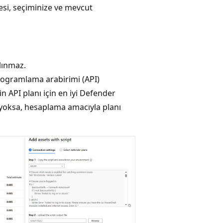
si, seçiminize ve mevcut
lınmaz.
rogramlama arabirimi (API)
in API planı için en iyi Defender
ı yoksa, hesaplama amacıyla planı