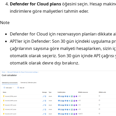
Defender for Cloud plans
öğesini seçin. Hesap makine
indirimlere göre maliyetleri tahmin eder.
Note
Defender for Cloud için rezervasyon planları dikkate a
API'ler için Defender: Son 30 gün içindeki uygulama p
çağrılarının sayısına göre maliyeti hesaplarken, sizin iç
otomatik olarak seçeriz. Son 30 gün içinde API çağrıs
otomatik olarak devre dışı bırakırız.