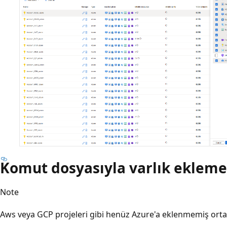
Komut dosyasıyla varlık ekleme
Note
Aws veya GCP projeleri gibi henüz Azure'a eklenmemiş ortam