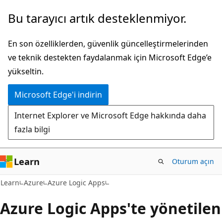
Ana
Bu tarayıcı artık desteklenmiyor.
içeriğe
atla
En son özelliklerden, güvenlik güncelleştirmelerinden
ve teknik destekten faydalanmak için Microsoft Edge’e
yükseltin.
Microsoft Edge'i indirin
Internet Explorer ve Microsoft Edge hakkında daha
fazla bilgi
Learn
Oturum açın
Learn
Azure
Azure Logic Apps
Azure Logic Apps'te yönetilen