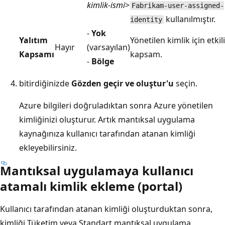
kimlik-ismi
>
Fabrikam-user-assigned-
kullanılmıştır.
identity
-
Yok
Yalıtım
Yönetilen kimlik için etkili
Hayır
(varsayılan)
Kapsamı
kapsam.
-
Bölge
bitirdiğinizde
Gözden geçir ve oluştur'u
seçin.
Azure bilgileri doğruladıktan sonra Azure yönetilen
kimliğinizi oluşturur. Artık mantıksal uygulama
kaynağınıza kullanıcı tarafından atanan kimliği
ekleyebilirsiniz.
Mantıksal uygulamaya kullanıcı
atamalı kimlik ekleme (portal)
Kullanıcı tarafından atanan kimliği oluşturduktan sonra,
kimliği Tüketim veya Standart mantıksal uygulama