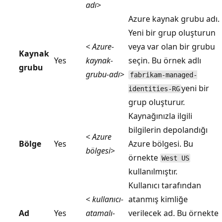
adı
>
Azure kaynak grubu adı.
Yeni bir grup oluşturun
<
Azure-
veya var olan bir grubu
Kaynak
Yes
kaynak-
seçin. Bu örnek adlı
grubu
grubu-adı
>
fabrikam-managed-
yeni bir
identities-RG
grup oluşturur.
Kaynağınızla ilgili
bilgilerin depolandığı
<
Azure
Bölge
Yes
Azure bölgesi. Bu
bölgesi
>
örnekte
West US
kullanılmıştır.
Kullanıcı tarafından
<
kullanıcı-
atanmış kimliğe
Ad
Yes
atamalı-
verilecek ad. Bu örnekte