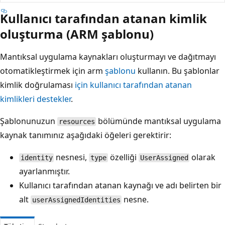
Kullanıcı tarafından atanan kimlik
oluşturma (ARM şablonu)
Mantıksal uygulama kaynakları oluşturmayı ve dağıtmayı
otomatikleştirmek için arm
şablonu
kullanın. Bu şablonlar
kimlik doğrulaması
için kullanıcı tarafından atanan
kimlikleri destekler
.
Şablonunuzun
bölümünde mantıksal uygulama
resources
kaynak tanımınız aşağıdaki öğeleri gerektirir:
nesnesi,
özelliği
olarak
identity
type
UserAssigned
ayarlanmıştır.
Kullanıcı tarafından atanan kaynağı ve adı belirten bir
alt
nesne.
userAssignedIdentities