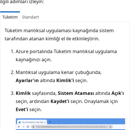
ilgili adımları izleyin:
Tüketim
Standart
Tüketim mantıksal uygulaması kaynağında sistem
tarafından atanan kimliği el ile etkinleştirin.
Azure portalında
Tüketim mantıksal uygulama
kaynağınızı açın.
Mantıksal uygulama kenar çubuğunda,
Ayarlar'ın
altında
Kimlik'i
seçin.
Kimlik
sayfasında,
Sistem Ataması
altında
Açık'ı
seçin, ardından
Kaydet'i
seçin. Onaylamak için
Evet'i
seçin.