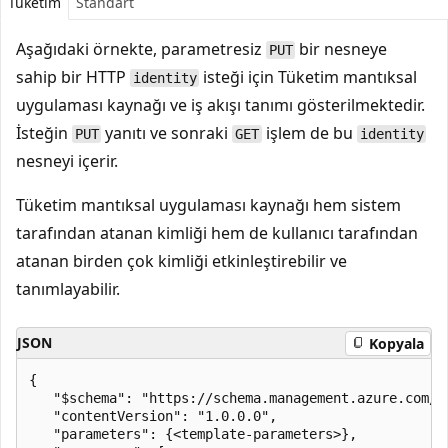
Tüketim
Standart
Aşağıdaki örnekte, parametresiz
bir nesneye
PUT
sahip bir HTTP
isteği için Tüketim mantıksal
identity
uygulaması kaynağı ve iş akışı tanımı gösterilmektedir.
İsteğin
yanıtı ve sonraki
işlem de bu
PUT
GET
identity
nesneyi içerir.
Tüketim mantıksal uygulaması kaynağı hem sistem
tarafından atanan kimliği hem de kullanıcı tarafından
atanan birden çok kimliği etkinleştirebilir ve
tanımlayabilir.
JSON
Kopyala
{

   "$schema": "https://schema.management.azure.com/s
   "contentVersion": "1.0.0.0",

   "parameters": {<template-parameters>},
