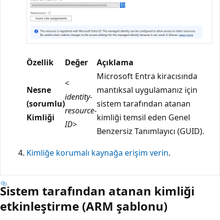
Özellik
Değer
Açıklama
Microsoft Entra kiracısında
<
Nesne
mantıksal uygulamanız için
identity-
(sorumlu)
sistem tarafından atanan
resource-
Kimliği
kimliği temsil eden Genel
ID
>
Benzersiz Tanımlayıcı (GUID).
Kimliğe korumalı kaynağa erişim verin
.
Sistem tarafından atanan kimliği
etkinleştirme (ARM şablonu)