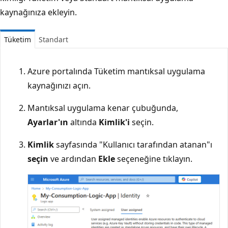
kaynağınıza ekleyin.
Tüketim
Standart
Azure portalında Tüketim mantıksal uygulama
kaynağınızı açın.
Mantıksal uygulama kenar çubuğunda,
Ayarlar'ın
altında
Kimlik'i
seçin.
Kimlik
sayfasında "Kullanıcı tarafından atanan"ı
seçin
ve ardından
Ekle
seçeneğine tıklayın.