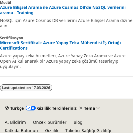
Modül
Azure Bilişsel Arama ile Azure Cosmos DB'de NoSQL verilerini
arama - Training
NoSQL için Azure Cosmos DB verilerini Azure Bilişsel Arama dizine
alın.
Sertifikasyon
Microsoft Sertifikalı: Azure Yapay Zeka Mühendisi İş Ortağı -
Certifications
Azure yapay zeka hizmetleri, Azure Yapay Zeka Arama ve Azure
Open AI kullanarak bir Azure yapay zeka çözümü tasarlayıp
uygulayın.
Last updated on
17.03.2026
Türkçe
Gizlilik Tercihleriniz
Tema
AI Bildirim
Önceki Sürümler
Blog
Katkıda Bulunun
Gizlilik
Tüketici Sağlığı Gizliliği