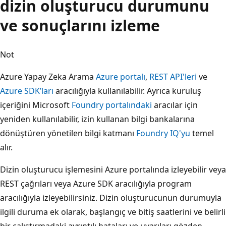
dizin oluşturucu durumunu
ve sonuçlarını izleme
Not
Azure Yapay Zeka Arama
Azure portalı
,
REST API'leri
ve
Azure SDK’ları
aracılığıyla kullanılabilir. Ayrıca kuruluş
içeriğini Microsoft
Foundry portalındaki
aracılar için
yeniden kullanılabilir, izin kullanan bilgi bankalarına
dönüştüren yönetilen bilgi katmanı
Foundry IQ'yu
temel
alır.
Dizin oluşturucu işlemesini Azure portalında izleyebilir veya
REST çağrıları veya Azure SDK aracılığıyla program
aracılığıyla izleyebilirsiniz. Dizin oluşturucunun durumuyla
ilgili duruma ek olarak, başlangıç ve bitiş saatlerini ve belirli
bir çalıştırmadaki ayrıntılı hataları ve uyarıları gözden