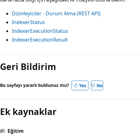
Dizinleyiciler - Durum Alma (REST API)
IndexerStatus
IndexerExecutionStatus
IndexerExecutionResult
Geri Bildirim
Bu sayfayı yararlı buldunuz mu?
Yes
No
Ek kaynaklar
Eğitim