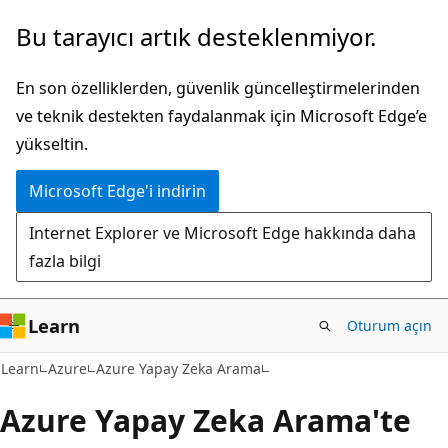
Ana
Bu tarayıcı artık desteklenmiyor.
içeriğe
atla
En son özelliklerden, güvenlik güncelleştirmelerinden
ve teknik destekten faydalanmak için Microsoft Edge’e
yükseltin.
Microsoft Edge'i indirin
Internet Explorer ve Microsoft Edge hakkında daha
fazla bilgi
Learn
Oturum açın
Learn
Azure
Azure Yapay Zeka Arama
Azure Yapay Zeka Arama'te