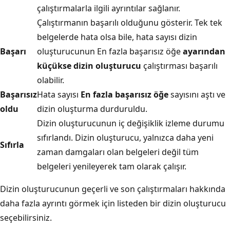
çalıştırmalarla ilgili ayrıntılar sağlanır.
Çalıştırmanın başarılı olduğunu gösterir. Tek tek
belgelerde hata olsa bile, hata sayısı dizin
Başarı
oluşturucunun En fazla başarısız öğe
ayarından
küçükse dizin oluşturucu
çalıştırması başarılı
olabilir.
Başarısız
Hata sayısı
En fazla başarısız öğe
sayısını aştı ve
oldu
dizin oluşturma durduruldu.
Dizin oluşturucunun iç değişiklik izleme durumu
sıfırlandı. Dizin oluşturucu, yalnızca daha yeni
Sıfırla
zaman damgaları olan belgeleri değil tüm
belgeleri yenileyerek tam olarak çalışır.
Dizin oluşturucunun geçerli ve son çalıştırmaları hakkında
daha fazla ayrıntı görmek için listeden bir dizin oluşturucu
seçebilirsiniz.