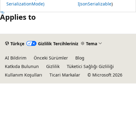
SerializationMode)
IJsonSerializable
)
Applies to
Türkçe
Gizlilik Tercihleriniz
Tema
AI Bildirim
Önceki Sürümler
Blog
Katkıda Bulunun
Gizlilik
Tüketici Sağlığı Gizliliği
Kullanım Koşulları
Ticari Markalar
© Microsoft 2026