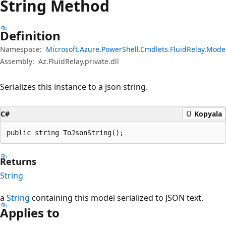
String Method
Definition
Namespace:
Microsoft.Azure.PowerShell.Cmdlets.FluidRelay.Mode
Assembly:
Az.FluidRelay.private.dll
Serializes this instance to a json string.
C#
Kopyala
public string ToJsonString();
Returns
String
a
String
containing this model serialized to JSON text.
Applies to