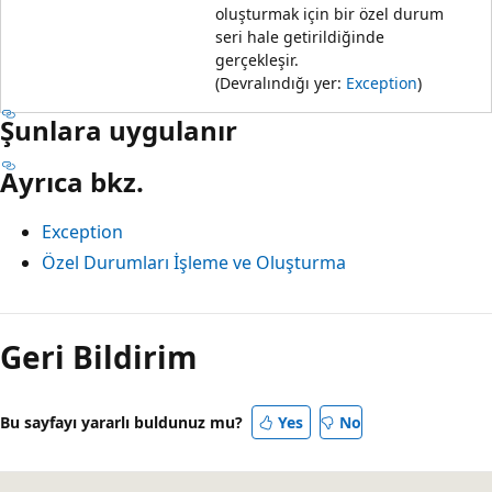
oluşturmak için bir özel durum
seri hale getirildiğinde
gerçekleşir.
(Devralındığı yer:
Exception
)
Şunlara uygulanır
Ayrıca bkz.
Exception
Özel Durumları İşleme ve Oluşturma
Geri Bildirim
Bu sayfayı yararlı buldunuz mu?
Yes
No