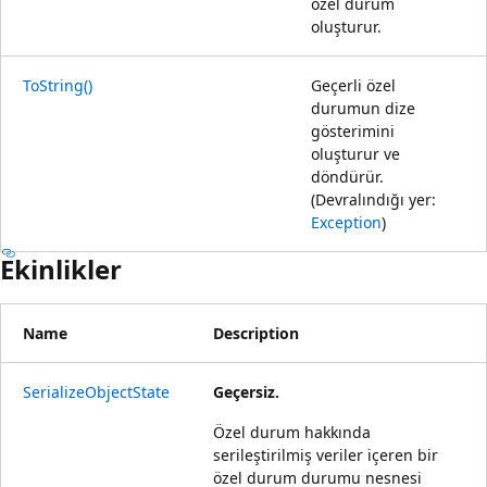
özel durum
oluşturur.
ToString()
Geçerli özel
durumun dize
gösterimini
oluşturur ve
döndürür.
(Devralındığı yer:
Exception
)
Ekinlikler
Name
Description
SerializeObjectState
Geçersiz.
Özel durum hakkında
serileştirilmiş veriler içeren bir
özel durum durumu nesnesi