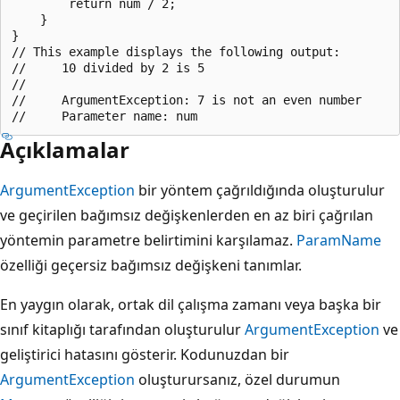
        return num / 2;

    }

}

// This example displays the following output:

//     10 divided by 2 is 5

//

//     ArgumentException: 7 is not an even number

Açıklamalar
ArgumentException
bir yöntem çağrıldığında oluşturulur
ve geçirilen bağımsız değişkenlerden en az biri çağrılan
yöntemin parametre belirtimini karşılamaz.
ParamName
özelliği geçersiz bağımsız değişkeni tanımlar.
En yaygın olarak, ortak dil çalışma zamanı veya başka bir
sınıf kitaplığı tarafından oluşturulur
ArgumentException
ve
geliştirici hatasını gösterir. Kodunuzdan bir
ArgumentException
oluşturursanız, özel durumun