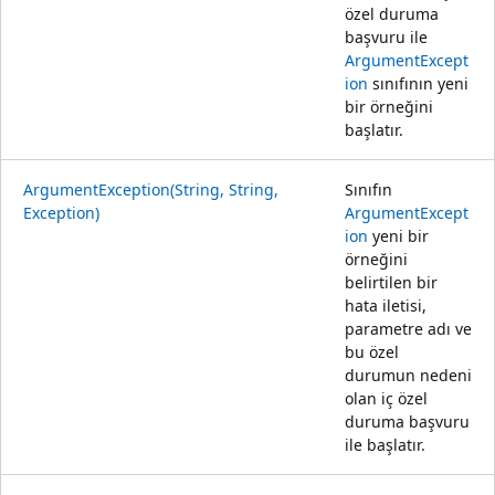
özel duruma
başvuru ile
ArgumentExcept
ion
sınıfının yeni
bir örneğini
başlatır.
ArgumentException(String, String,
Sınıfın
Exception)
ArgumentExcept
ion
yeni bir
örneğini
belirtilen bir
hata iletisi,
parametre adı ve
bu özel
durumun nedeni
olan iç özel
duruma başvuru
ile başlatır.