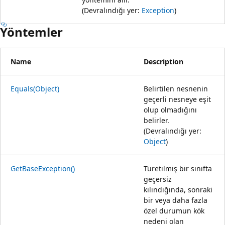
(Devralındığı yer:
Exception
)
Yöntemler
Name
Description
Equals(Object)
Belirtilen nesnenin
geçerli nesneye eşit
olup olmadığını
belirler.
(Devralındığı yer:
Object
)
GetBaseException()
Türetilmiş bir sınıfta
geçersiz
kılındığında, sonraki
bir veya daha fazla
özel durumun kök
nedeni olan