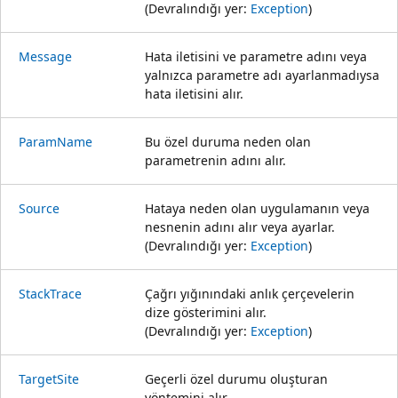
(Devralındığı yer:
Exception
)
Message
Hata iletisini ve parametre adını veya
yalnızca parametre adı ayarlanmadıysa
hata iletisini alır.
ParamName
Bu özel duruma neden olan
parametrenin adını alır.
Source
Hataya neden olan uygulamanın veya
nesnenin adını alır veya ayarlar.
(Devralındığı yer:
Exception
)
StackTrace
Çağrı yığınındaki anlık çerçevelerin
dize gösterimini alır.
(Devralındığı yer:
Exception
)
TargetSite
Geçerli özel durumu oluşturan
yöntemini alır.