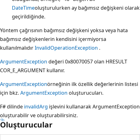
DateTime
oluşturulurken ay bağımsız değişkeni olarak
geçirildiğinde.
Yöntem çağrısının bağımsız değişkeni yoksa veya hata
bağımsız değişkenlerin kendisini içermiyorsa
kullanılmalıdır
InvalidOperationException
.
ArgumentException
değeri 0x80070057 olan HRESULT
COR_E_ARGUMENT kullanır.
ArgumentException
örneğinin ilk özellik değerlerinin listesi
için bkz.
ArgumentException
oluşturucuları.
F# dilinde
invalidArg
işlevini kullanarak ArgumentException
oluşturabilir ve oluşturabilirsiniz.
Oluşturucular