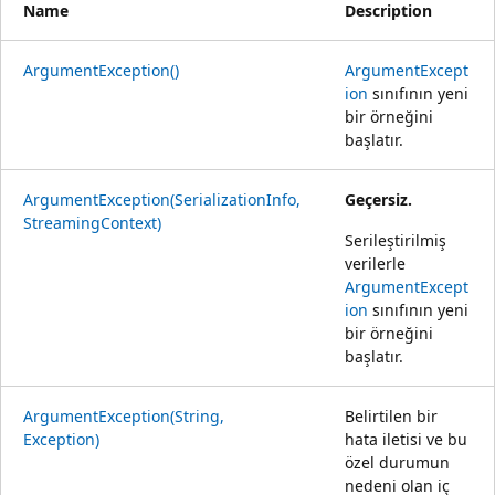
Name
Description
ArgumentException()
ArgumentExcept
ion
sınıfının yeni
bir örneğini
başlatır.
ArgumentException(SerializationInfo,
Geçersiz.
StreamingContext)
Serileştirilmiş
verilerle
ArgumentExcept
ion
sınıfının yeni
bir örneğini
başlatır.
ArgumentException(String,
Belirtilen bir
Exception)
hata iletisi ve bu
özel durumun
nedeni olan iç