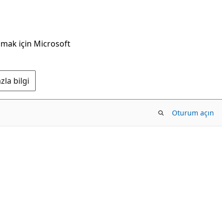
nmak için Microsoft
la bilgi
Oturum açın