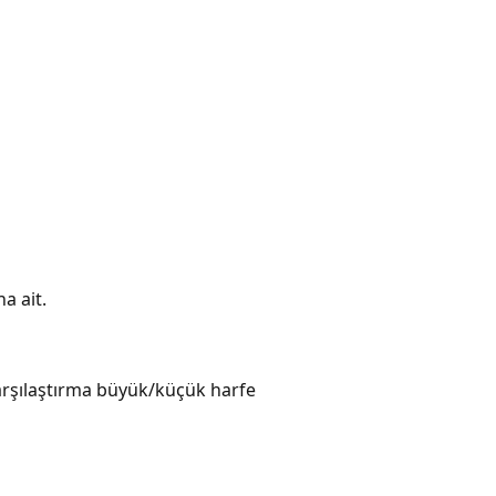
a ait.
Karşılaştırma büyük/küçük harfe