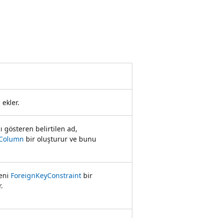
ekler.
 gösteren belirtilen ad,
Column
bir oluşturur ve bunu
yeni
ForeignKeyConstraint
bir
.