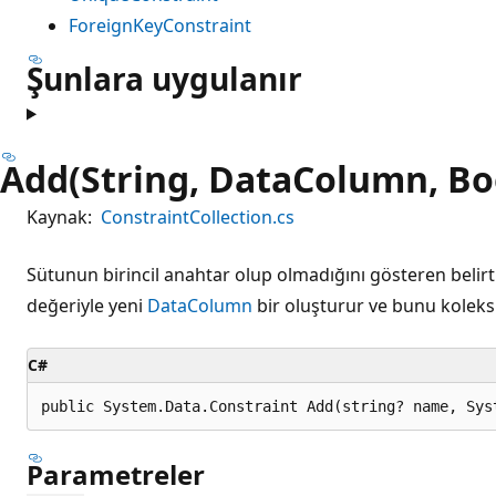
ForeignKeyConstraint
Şunlara uygulanır
Add(String, DataColumn, Bo
Kaynak:
ConstraintCollection.cs
Sütunun birincil anahtar olup olmadığını gösteren belirt
değeriyle yeni
DataColumn
bir oluşturur ve bunu koleksi
C#
public System.Data.Constraint Add(string? name, Sys
Parametreler