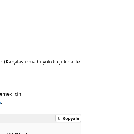
ar. (Karşılaştırma büyük/küçük harfe
lemek için
n
.
Kopyala