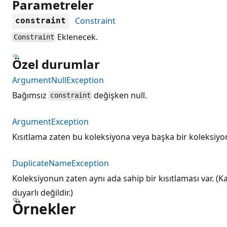
Parametreler
Constraint
constraint
Eklenecek.
Constraint
Özel durumlar
ArgumentNullException
Bağımsız
değişken null.
constraint
ArgumentException
Kısıtlama zaten bu koleksiyona veya başka bir koleksiyon
DuplicateNameException
Koleksiyonun zaten aynı ada sahip bir kısıtlaması var. (
duyarlı değildir.)
Örnekler