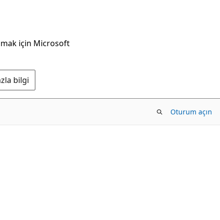
nmak için Microsoft
la bilgi
Oturum açın