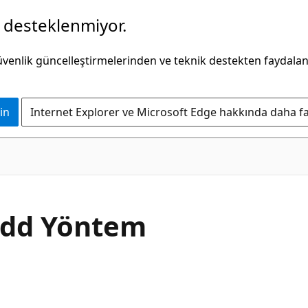
k desteklenmiyor.
güvenlik güncelleştirmelerinden ve teknik destekten faydala
in
Internet Explorer ve Microsoft Edge hakkında daha faz
C#
dd Yöntem