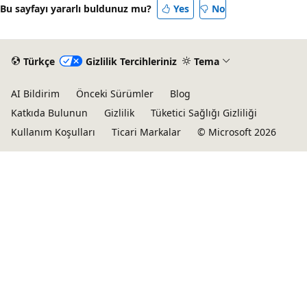
Bu sayfayı yararlı buldunuz mu?
Yes
No
Türkçe
Gizlilik Tercihleriniz
Tema
AI Bildirim
Önceki Sürümler
Blog
Katkıda Bulunun
Gizlilik
Tüketici Sağlığı Gizliliği
Kullanım Koşulları
Ticari Markalar
© Microsoft 2026