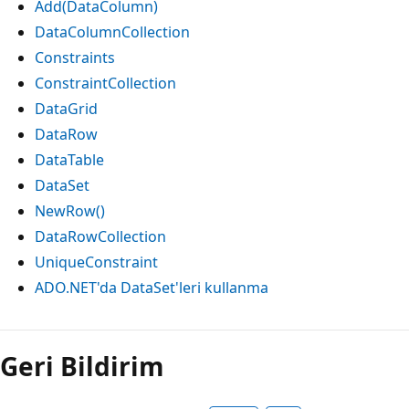
Add(DataColumn)
DataColumnCollection
Constraints
ConstraintCollection
DataGrid
DataRow
DataTable
DataSet
NewRow()
DataRowCollection
UniqueConstraint
ADO.NET'da DataSet'leri kullanma
Geri Bildirim