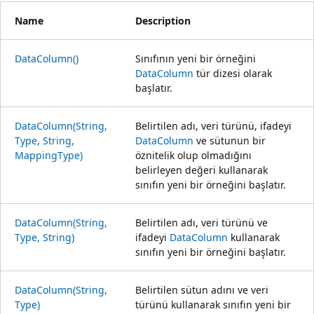
Name
Description
DataColumn()
Sınıfının yeni bir örneğini
DataColumn
tür dizesi olarak
başlatır.
DataColumn(String,
Belirtilen adı, veri türünü, ifadeyi
Type, String,
DataColumn
ve sütunun bir
MappingType)
öznitelik olup olmadığını
belirleyen değeri kullanarak
sınıfın yeni bir örneğini başlatır.
DataColumn(String,
Belirtilen adı, veri türünü ve
Type, String)
ifadeyi
DataColumn
kullanarak
sınıfın yeni bir örneğini başlatır.
DataColumn(String,
Belirtilen sütun adını ve veri
Type)
türünü kullanarak sınıfın yeni bir