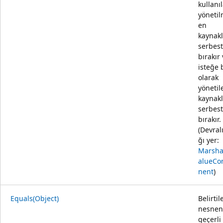
kullanı
yöneti
en
kaynakl
serbest
bırakır
isteğe 
olarak
yönetil
kaynakl
serbest
bırakır.
(Devral
ğı yer:
Marsha
alueC
nent
)
Equals(Object)
Belirtil
nesnen
geçerli