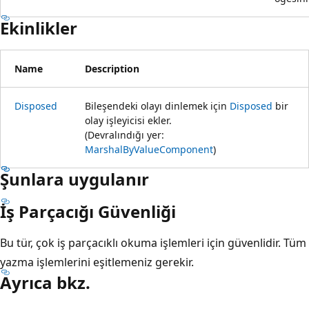
Ekinlikler
Name
Description
Disposed
Bileşendeki olayı dinlemek için
Disposed
bir
olay işleyicisi ekler.
(Devralındığı yer:
MarshalByValueComponent
)
Şunlara uygulanır
İş Parçacığı Güvenliği
Bu tür, çok iş parçacıklı okuma işlemleri için güvenlidir. Tüm
yazma işlemlerini eşitlemeniz gerekir.
Ayrıca bkz.