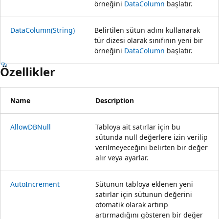
örneğini
DataColumn
başlatır.
DataColumn(String)
Belirtilen sütun adını kullanarak
tür dizesi olarak sınıfının yeni bir
örneğini
DataColumn
başlatır.
Özellikler
Name
Description
AllowDBNull
Tabloya ait satırlar için bu
sütunda null değerlere izin verilip
verilmeyeceğini belirten bir değer
alır veya ayarlar.
AutoIncrement
Sütunun tabloya eklenen yeni
satırlar için sütunun değerini
otomatik olarak artırıp
artırmadığını gösteren bir değer