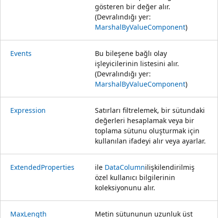
gösteren bir değer alır.
(Devralındığı yer:
MarshalByValueComponent
)
Events
Bu bileşene bağlı olay
işleyicilerinin listesini alır.
(Devralındığı yer:
MarshalByValueComponent
)
Expression
Satırları filtrelemek, bir sütundaki
değerleri hesaplamak veya bir
toplama sütunu oluşturmak için
kullanılan ifadeyi alır veya ayarlar.
ExtendedProperties
ile
DataColumn
ilişkilendirilmiş
özel kullanıcı bilgilerinin
koleksiyonunu alır.
MaxLength
Metin sütununun uzunluk üst