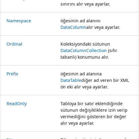
sınırını alır veya ayarlar.
Namespace
öğesinin ad alanını
DataColumn
alır veya ayarlar.
Ordinal
Koleksiyondaki sütunun
DataColumnCollection
(sıfır
tabanlı) konumunu alır.
Prefix
öğesinin ad alanına
DataTable
diğer ad veren bir XML
ön eki alır veya ayarlar.
ReadOnly
Tabloya bir satır eklendiğinde
sütunun değişikliklere izin verip
vermediğini gösteren bir değer
alır veya ayarlar.