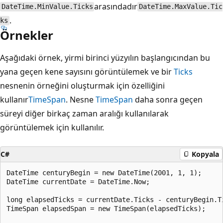
arasındadır
DateTime.MinValue.Ticks
DateTime.MaxValue.Tic
.
ks
Örnekler
Aşağıdaki örnek, yirmi birinci yüzyılın başlangıcından bu
yana geçen kene sayısını görüntülemek ve bir
Ticks
nesnenin örneğini oluşturmak için özelliğini
kullanır
TimeSpan
. Nesne
TimeSpan
daha sonra geçen
süreyi diğer birkaç zaman aralığı kullanılarak
görüntülemek için kullanılır.
C#
Kopyala
DateTime centuryBegin = new DateTime(2001, 1, 1);

DateTime currentDate = DateTime.Now;

long elapsedTicks = currentDate.Ticks - centuryBegin.Ti
TimeSpan elapsedSpan = new TimeSpan(elapsedTicks);
