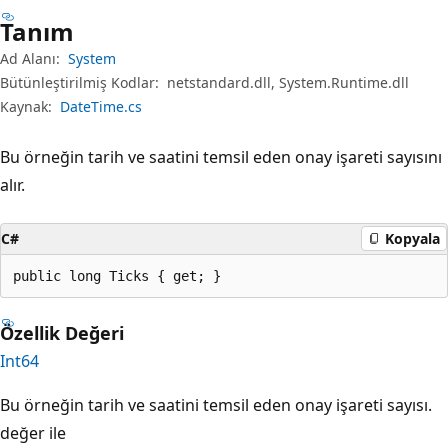
Tanım
Ad Alanı:
System
Bütünleştirilmiş Kodlar:
netstandard.dll, System.Runtime.dll
Kaynak:
DateTime.cs
Bu örneğin tarih ve saatini temsil eden onay işareti sayısını
alır.
C#
Kopyala
public long Ticks { get; }
Özellik Değeri
Int64
Bu örneğin tarih ve saatini temsil eden onay işareti sayısı.
değer ile