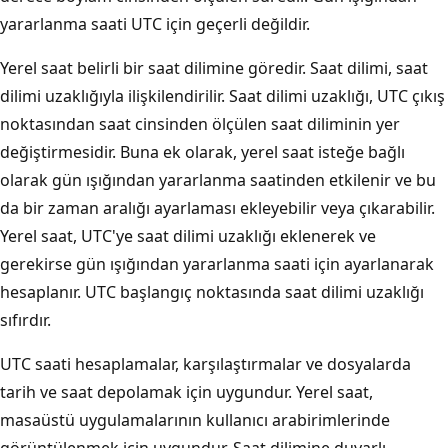
yararlanma saati UTC için geçerli değildir.
Yerel saat belirli bir saat dilimine göredir. Saat dilimi, saat
dilimi uzaklığıyla ilişkilendirilir. Saat dilimi uzaklığı, UTC çıkış
noktasından saat cinsinden ölçülen saat diliminin yer
değiştirmesidir. Buna ek olarak, yerel saat isteğe bağlı
olarak gün ışığından yararlanma saatinden etkilenir ve bu
da bir zaman aralığı ayarlaması ekleyebilir veya çıkarabilir.
Yerel saat, UTC'ye saat dilimi uzaklığı eklenerek ve
gerekirse gün ışığından yararlanma saati için ayarlanarak
hesaplanır. UTC başlangıç noktasında saat dilimi uzaklığı
sıfırdır.
UTC saati hesaplamalar, karşılaştırmalar ve dosyalarda
tarih ve saat depolamak için uygundur. Yerel saat,
masaüstü uygulamalarının kullanıcı arabirimlerinde
görüntülenmek için uygundur. Saat dilimine duyarlı