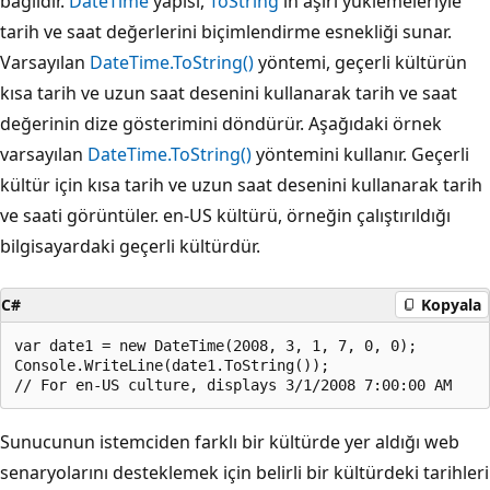
bağlıdır.
DateTime
yapısı,
ToString
'in aşırı yüklemeleriyle
tarih ve saat değerlerini biçimlendirme esnekliği sunar.
Varsayılan
DateTime.ToString()
yöntemi, geçerli kültürün
kısa tarih ve uzun saat desenini kullanarak tarih ve saat
değerinin dize gösterimini döndürür. Aşağıdaki örnek
varsayılan
DateTime.ToString()
yöntemini kullanır. Geçerli
kültür için kısa tarih ve uzun saat desenini kullanarak tarih
ve saati görüntüler. en-US kültürü, örneğin çalıştırıldığı
bilgisayardaki geçerli kültürdür.
C#
Kopyala
var date1 = new DateTime(2008, 3, 1, 7, 0, 0);

Console.WriteLine(date1.ToString());

Sunucunun istemciden farklı bir kültürde yer aldığı web
senaryolarını desteklemek için belirli bir kültürdeki tarihleri