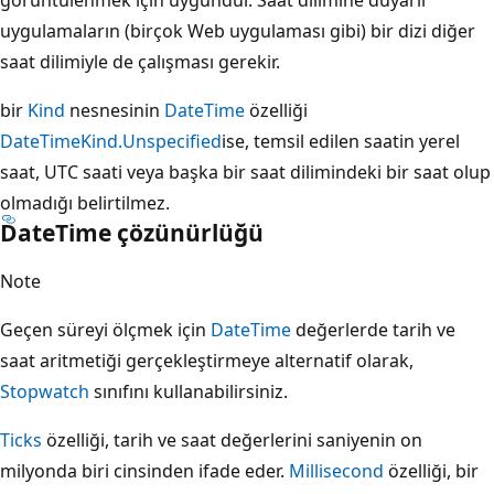
uygulamaların (birçok Web uygulaması gibi) bir dizi diğer
saat dilimiyle de çalışması gerekir.
bir
Kind
nesnesinin
DateTime
özelliği
DateTimeKind.Unspecified
ise, temsil edilen saatin yerel
saat, UTC saati veya başka bir saat dilimindeki bir saat olup
olmadığı belirtilmez.
DateTime çözünürlüğü
Note
Geçen süreyi ölçmek için
DateTime
değerlerde tarih ve
saat aritmetiği gerçekleştirmeye alternatif olarak,
Stopwatch
sınıfını kullanabilirsiniz.
Ticks
özelliği, tarih ve saat değerlerini saniyenin on
milyonda biri cinsinden ifade eder.
Millisecond
özelliği, bir