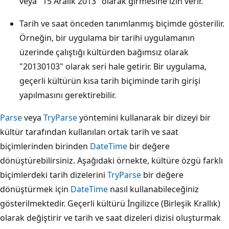
veya "15 Aralık 2013" olarak girmesine izin verir.
Tarih ve saat önceden tanımlanmış biçimde gösterilir.
Örneğin, bir uygulama bir tarihi uygulamanın
üzerinde çalıştığı kültürden bağımsız olarak
"20130103" olarak seri hale getirir. Bir uygulama,
geçerli kültürün kısa tarih biçiminde tarih girişi
yapılmasını gerektirebilir.
Parse
veya
TryParse
yöntemini kullanarak bir dizeyi bir
kültür tarafından kullanılan ortak tarih ve saat
biçimlerinden birinden
DateTime
bir değere
dönüştürebilirsiniz. Aşağıdaki örnekte, kültüre özgü farklı
biçimlerdeki tarih dizelerini
TryParse
bir değere
dönüştürmek için
DateTime
nasıl kullanabileceğiniz
gösterilmektedir. Geçerli kültürü İngilizce (Birleşik Krallık)
olarak değiştirir ve tarih ve saat dizeleri dizisi oluşturmak