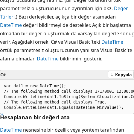
parametresiz oluşturucusunun ayrıntıları için bkz.
Değer
Türleri
.) Bazı derleyiciler, açıkça bir değer atamadan
DateTime
değeri bildirmeyi de destekler. Açık bir başlatma
olmadan bir değer oluşturmak da varsayılan değerle sonuç
verir. Aşağıdaki örnek, C# ve Visual Basic'teki
DateTime
örtük parametresiz oluşturucunun yanı sıra Visual Basic'te
atama olmadan
DateTime
bildirimini gösterir.
C#
Kopyala
var dat1 = new DateTime();

// The following method call displays 1/1/0001 12:00:00
Console.WriteLine(dat1.ToString(System.Globalization.Cu
// The following method call displays True.

Hesaplanan bir değeri ata
DateTime
nesnesine bir özellik veya yöntem tarafından