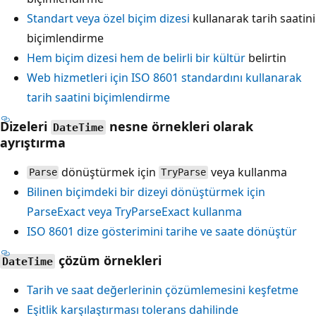
Standart veya özel biçim dizesi
kullanarak tarih saatini
biçimlendirme
Hem biçim dizesi hem de belirli bir kültür
belirtin
Web hizmetleri için ISO 8601 standardını kullanarak
tarih saatini biçimlendirme
Dizeleri
nesne örnekleri olarak
DateTime
ayrıştırma
dönüştürmek için
veya
kullanma
Parse
TryParse
Bilinen biçimdeki bir dizeyi dönüştürmek için
ParseExact
veya
TryParseExact
kullanma
ISO 8601 dize gösterimini tarihe ve saate dönüştür
çözüm örnekleri
DateTime
Tarih ve saat değerlerinin çözümlemesini keşfetme
Eşitlik karşılaştırması tolerans dahilinde