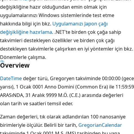
değişikliğine hazır olduğundan emin olmak için
uygulamalarınızı Windows sistemlerinde test etme
hakkında bilgi için bkz.
Uygulamanızı Japon çağı
değişikliğine hazırlama
. .NET'te birden çok çağa sahip
takvimleri destekleyen özellikler ve birden çok çağı
destekleyen takvimlerle çalışırken en iyi yöntemler için bkz.
Dönemlerle çalışma.
Overview
DateTime
değer türü, Gregoryen takviminde 00:00:00 (gece
yarısı), 1 Ocak 0001 Anno Domini (Common Era) ile 11:59:59
ARASıNDA, 31 Aralık 9999 M.Ö. (C.E.) arasında değerleri
olan tarih ve saatleri temsil eder.
Zaman değerleri, tık olarak adlandırılan 100 nanosaniye
birimleriyle ölçülür. Belirli bir tarih,
GregorianCalendar
takviminde 1 Ocak 0001 M.S. (MS) tarihinden bu yana