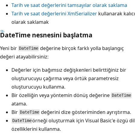
Tarih ve saat değerlerini tamsayılar olarak saklama
Tarih ve saat değerlerini
XmlSerializer
kullanarak kalıcı
olarak saklamak
DateTime nesnesini başlatma
Yeni bir
değerine birçok farklı yolla başlangıç
DateTime
değeri atayabilirsiniz:
Değerler için bağımsız değişkenleri belirttiğiniz bir
oluşturucuyu çağırma veya örtük parametresiz
oluşturucuyu kullanma.
Bir özelliğin veya yöntemin dönüş değerine
DateTime
atama.
Bir
değerini dize gösteriminden ayrıştırma.
DateTime
örneği oluşturmak için Visual Basic'e özgü dil
DateTime
özelliklerini kullanma.