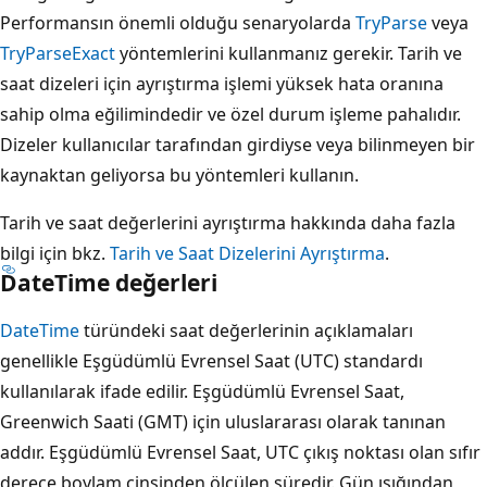
Performansın önemli olduğu senaryolarda
TryParse
veya
TryParseExact
yöntemlerini kullanmanız gerekir. Tarih ve
saat dizeleri için ayrıştırma işlemi yüksek hata oranına
sahip olma eğilimindedir ve özel durum işleme pahalıdır.
Dizeler kullanıcılar tarafından girdiyse veya bilinmeyen bir
kaynaktan geliyorsa bu yöntemleri kullanın.
Tarih ve saat değerlerini ayrıştırma hakkında daha fazla
bilgi için bkz.
Tarih ve Saat Dizelerini Ayrıştırma
.
DateTime değerleri
DateTime
türündeki saat değerlerinin açıklamaları
genellikle Eşgüdümlü Evrensel Saat (UTC) standardı
kullanılarak ifade edilir. Eşgüdümlü Evrensel Saat,
Greenwich Saati (GMT) için uluslararası olarak tanınan
addır. Eşgüdümlü Evrensel Saat, UTC çıkış noktası olan sıfır
derece boylam cinsinden ölçülen süredir. Gün ışığından