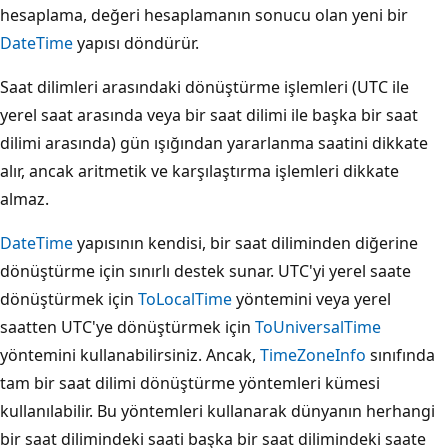
hesaplama, değeri hesaplamanın sonucu olan yeni bir
DateTime
yapısı döndürür.
Saat dilimleri arasındaki dönüştürme işlemleri (UTC ile
yerel saat arasında veya bir saat dilimi ile başka bir saat
dilimi arasında) gün ışığından yararlanma saatini dikkate
alır, ancak aritmetik ve karşılaştırma işlemleri dikkate
almaz.
DateTime
yapısının kendisi, bir saat diliminden diğerine
dönüştürme için sınırlı destek sunar. UTC'yi yerel saate
dönüştürmek için
ToLocalTime
yöntemini veya yerel
saatten UTC'ye dönüştürmek için
ToUniversalTime
yöntemini kullanabilirsiniz. Ancak,
TimeZoneInfo
sınıfında
tam bir saat dilimi dönüştürme yöntemleri kümesi
kullanılabilir. Bu yöntemleri kullanarak dünyanın herhangi
bir saat dilimindeki saati başka bir saat dilimindeki saate