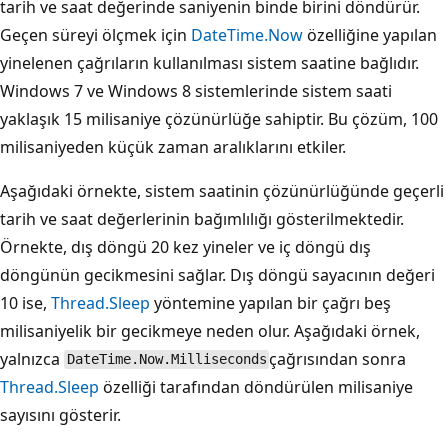
tarih ve saat değerinde saniyenin binde birini döndürür.
Geçen süreyi ölçmek için
DateTime.Now
özelliğine yapılan
yinelenen çağrıların kullanılması sistem saatine bağlıdır.
Windows 7 ve Windows 8 sistemlerinde sistem saati
yaklaşık 15 milisaniye çözünürlüğe sahiptir. Bu çözüm, 100
milisaniyeden küçük zaman aralıklarını etkiler.
Aşağıdaki örnekte, sistem saatinin çözünürlüğünde geçerli
tarih ve saat değerlerinin bağımlılığı gösterilmektedir.
Örnekte, dış döngü 20 kez yineler ve iç döngü dış
döngünün gecikmesini sağlar. Dış döngü sayacının değeri
10 ise,
Thread.Sleep
yöntemine yapılan bir çağrı beş
milisaniyelik bir gecikmeye neden olur. Aşağıdaki örnek,
yalnızca
çağrısından sonra
DateTime.Now.Milliseconds
Thread.Sleep
özelliği tarafından döndürülen milisaniye
sayısını gösterir.