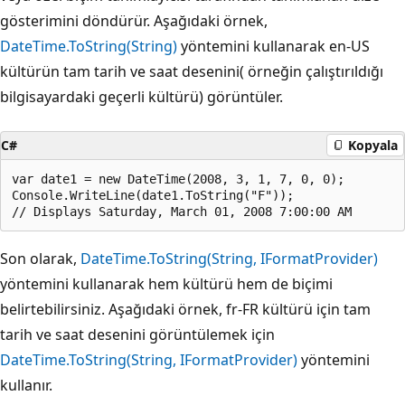
gösterimini döndürür. Aşağıdaki örnek,
DateTime.ToString(String)
yöntemini kullanarak en-US
kültürün tam tarih ve saat desenini( örneğin çalıştırıldığı
bilgisayardaki geçerli kültürü) görüntüler.
C#
Kopyala
var date1 = new DateTime(2008, 3, 1, 7, 0, 0);

Console.WriteLine(date1.ToString("F"));

Son olarak,
DateTime.ToString(String, IFormatProvider)
yöntemini kullanarak hem kültürü hem de biçimi
belirtebilirsiniz. Aşağıdaki örnek, fr-FR kültürü için tam
tarih ve saat desenini görüntülemek için
DateTime.ToString(String, IFormatProvider)
yöntemini
kullanır.