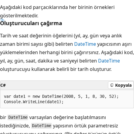
Aşağıdaki kod parçacıklarında her birinin örnekleri
gösterilmektedir.
Oluşturucuları çağırma
Tarih ve saat değerinin öğelerini (yıl, ay, gün veya anlık
zaman birimi sayısı gibi) belirten
DateTime
yapıcısının aşırı
yüklemelerinden herhangi birini çağırırsınız. Aşağıdaki kod,
yıl, ay, gün, saat, dakika ve saniyeyi belirten
DateTime
oluşturucuyu kullanarak belirli bir tarih oluşturur.
C#
Kopyala
var date1 = new DateTime(2008, 5, 1, 8, 30, 52);

bir
varsayılan değerine başlatılmasını
DateTime
istediğinizde,
yapısının örtük parametresiz
DateTime
oluşturucusunu çağırırsınız. (Bir değer türünün örtük