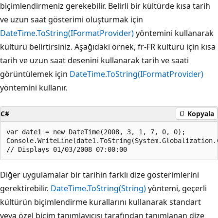
biçimlendirmeniz gerekebilir. Belirli bir kültürde kısa tarih
ve uzun saat gösterimi oluşturmak için
DateTime.ToString(IFormatProvider)
yöntemini kullanarak
kültürü belirtirsiniz. Aşağıdaki örnek, fr-FR kültürü için kısa
tarih ve uzun saat desenini kullanarak tarih ve saati
görüntülemek için
DateTime.ToString(IFormatProvider)
yöntemini kullanır.
C#
Kopyala
var date1 = new DateTime(2008, 3, 1, 7, 0, 0);

Console.WriteLine(date1.ToString(System.Globalization.
Diğer uygulamalar bir tarihin farklı dize gösterimlerini
gerektirebilir.
DateTime.ToString(String)
yöntemi, geçerli
kültürün biçimlendirme kurallarını kullanarak standart
veya özel biçim tanımlayıcısı tarafından tanımlanan dize