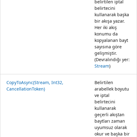
belirtilen iptal
belirtecini
kullanarak başka
bir akışa yazar.
Her iki akış
konumu da
kopyalanan bayt
sayısına göre
gelişmiştir.
(Devralındığı yer:
Stream
)
CopyToAsync(Stream, Int32,
Belirtilen
CancellationToken)
arabellek boyutu
ve iptal
belirtecini
kullanarak
geçerli akıştan
baytları zaman
uyumsuz olarak
okur ve başka bir