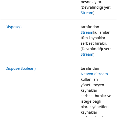
nesne ayırır.
(Devralındığı yer:
Stream
)
Dispose()
tarafından
Stream
kullanılan
tüm kaynakları
serbest bırakır.
(Devralındığı yer:
Stream
)
Dispose(Boolean)
tarafından
NetworkStream
kullanılan
yönetilmeyen
kaynakları
serbest bırakır ve
isteğe bağlı
olarak yönetilen
kaynakları