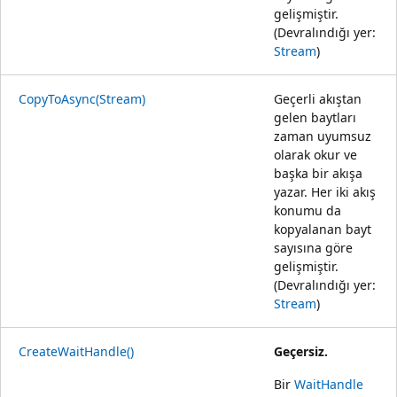
gelişmiştir.
(Devralındığı yer:
Stream
)
CopyToAsync(Stream)
Geçerli akıştan
gelen baytları
zaman uyumsuz
olarak okur ve
başka bir akışa
yazar. Her iki akış
konumu da
kopyalanan bayt
sayısına göre
gelişmiştir.
(Devralındığı yer:
Stream
)
CreateWaitHandle()
Geçersiz.
Bir
WaitHandle