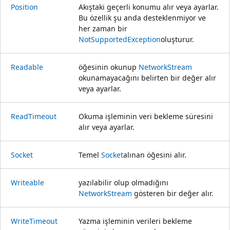
Position
Akıştaki geçerli konumu alır veya ayarlar.
Bu özellik şu anda desteklenmiyor ve
her zaman bir
NotSupportedException
oluşturur.
Readable
öğesinin okunup
NetworkStream
okunamayacağını belirten bir değer alır
veya ayarlar.
ReadTimeout
Okuma işleminin veri bekleme süresini
alır veya ayarlar.
Socket
Temel
Socket
alınan öğesini alır.
Writeable
yazılabilir olup olmadığını
NetworkStream
gösteren bir değer alır.
WriteTimeout
Yazma işleminin verileri bekleme