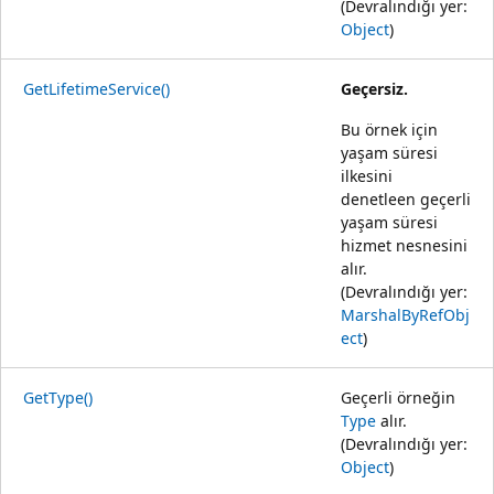
(Devralındığı yer:
Object
)
GetLifetimeService()
Geçersiz.
Bu örnek için
yaşam süresi
ilkesini
denetleen geçerli
yaşam süresi
hizmet nesnesini
alır.
(Devralındığı yer:
MarshalByRefObj
ect
)
GetType()
Geçerli örneğin
Type
alır.
(Devralındığı yer:
Object
)