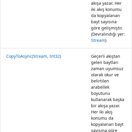
akışa yazar. Her
iki akış konumu
da kopyalanan
bayt sayısına
göre gelişmiştir.
(Devralındığı yer:
Stream
)
CopyToAsync(Stream, Int32)
Geçerli akıştan
gelen baytları
zaman uyumsuz
olarak okur ve
belirtilen
arabellek
boyutunu
kullanarak başka
bir akışa yazar.
Her iki akış
konumu da
kopyalanan bayt
sayısına göre