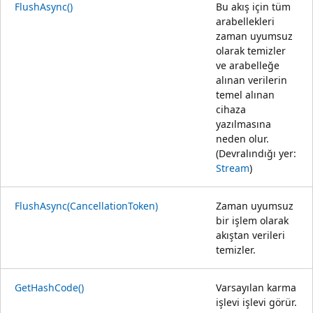
FlushAsync()
Bu akış için tüm
arabellekleri
zaman uyumsuz
olarak temizler
ve arabelleğe
alınan verilerin
temel alınan
cihaza
yazılmasına
neden olur.
(Devralındığı yer:
Stream
)
FlushAsync(CancellationToken)
Zaman uyumsuz
bir işlem olarak
akıştan verileri
temizler.
GetHashCode()
Varsayılan karma
işlevi işlevi görür.