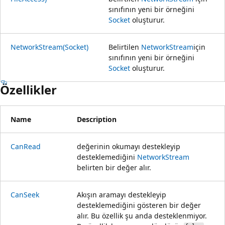
sınıfının yeni bir örneğini
Socket
oluşturur.
NetworkStream(Socket)
Belirtilen
NetworkStream
için
sınıfının yeni bir örneğini
Socket
oluşturur.
Özellikler
Name
Description
CanRead
değerinin okumayı destekleyip
desteklemediğini
NetworkStream
belirten bir değer alır.
CanSeek
Akışın aramayı destekleyip
desteklemediğini gösteren bir değer
alır. Bu özellik şu anda desteklenmiyor.