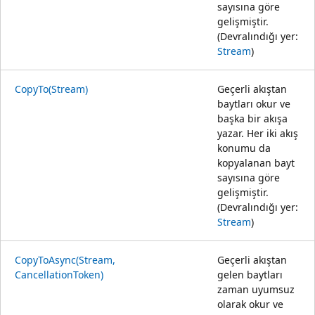
sayısına göre
gelişmiştir.
(Devralındığı yer:
Stream
)
CopyTo(Stream)
Geçerli akıştan
baytları okur ve
başka bir akışa
yazar. Her iki akış
konumu da
kopyalanan bayt
sayısına göre
gelişmiştir.
(Devralındığı yer:
Stream
)
CopyToAsync(Stream,
Geçerli akıştan
CancellationToken)
gelen baytları
zaman uyumsuz
olarak okur ve