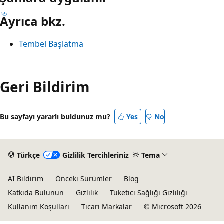
Ayrıca bkz.
Tembel Başlatma
Geri Bildirim
Bu sayfayı yararlı buldunuz mu?
Yes
No
Türkçe
Gizlilik Tercihleriniz
Tema
AI Bildirim
Önceki Sürümler
Blog
Katkıda Bulunun
Gizlilik
Tüketici Sağlığı Gizliliği
Kullanım Koşulları
Ticari Markalar
© Microsoft 2026