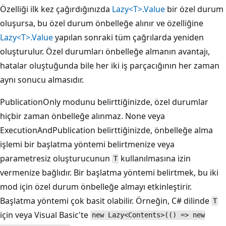
Özelliği ilk kez çağırdığınızda
Lazy<T>.Value
bir özel durum
oluşursa, bu özel durum önbelleğe alınır ve özelliğine
Lazy<T>.Value
yapılan sonraki tüm çağrılarda yeniden
oluşturulur. Özel durumları önbelleğe almanın avantajı,
hatalar oluştuğunda bile her iki iş parçacığının her zaman
aynı sonucu almasıdır.
PublicationOnly modunu belirttiğinizde, özel durumlar
hiçbir zaman önbelleğe alınmaz. None veya
ExecutionAndPublication belirttiğinizde, önbelleğe alma
işlemi bir başlatma yöntemi belirtmenize veya
parametresiz oluşturucunun
kullanılmasına izin
T
vermenize bağlıdır. Bir başlatma yöntemi belirtmek, bu iki
mod için özel durum önbelleğe almayı etkinleştirir.
Başlatma yöntemi çok basit olabilir. Örneğin, C# dilinde
T
için veya Visual Basic'te
new Lazy<Contents>(() => new