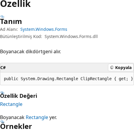
Özellik
Tanım
Ad Alanı:
System.Windows.Forms
Bütünleştirilmiş Kod:
System.Windows.Forms.dll
Boyanacak dikdörtgeni alır.
C#
Kopyala
public System.Drawing.Rectangle ClipRectangle { get; }
Özellik Değeri
Rectangle
Boyanacak
Rectangle
yer.
Örnekler